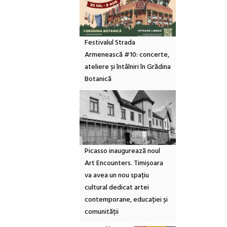
Festivalul Strada
Armenească #10: concerte,
ateliere și întâlniri în Grădina
Botanică
Picasso inaugurează noul
Art Encounters. Timișoara
va avea un nou spațiu
cultural dedicat artei
contemporane, educației și
comunității