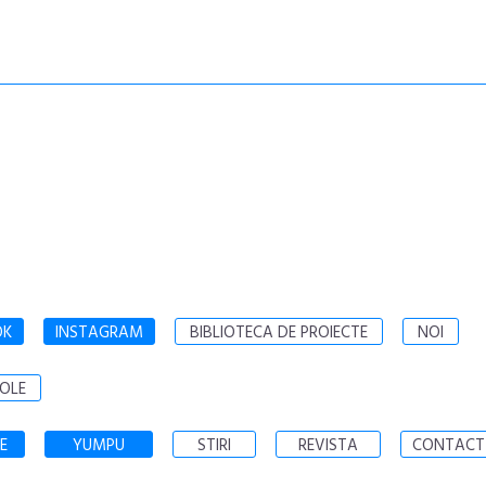
OK
INSTAGRAM
BIBLIOTECA DE PROIECTE
NOI
OLE
E
YUMPU
STIRI
REVISTA
CONTACT