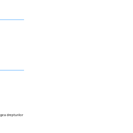
egea drepturilor