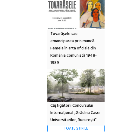
Tovarășele sau
emanciparea prin muncă.
Femeia în arta oficială din
România comunistă 1948-
1989
Câștigătorii Concursului
Internațional „Grădina Casei
Universitarilor, București”
TOATE ȘTIRILE