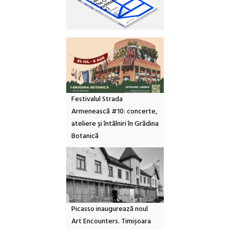
Festivalul Strada
Armenească #10: concerte,
ateliere și întâlniri în Grădina
Botanică
Picasso inaugurează noul
Art Encounters. Timișoara