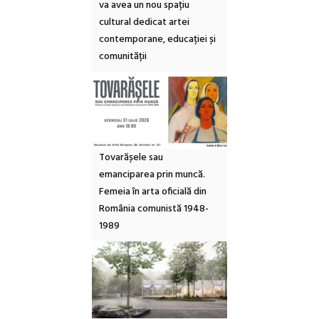
va avea un nou spațiu
cultural dedicat artei
contemporane, educației și
comunității
Tovarășele sau
emanciparea prin muncă.
Femeia în arta oficială din
România comunistă 1948-
1989