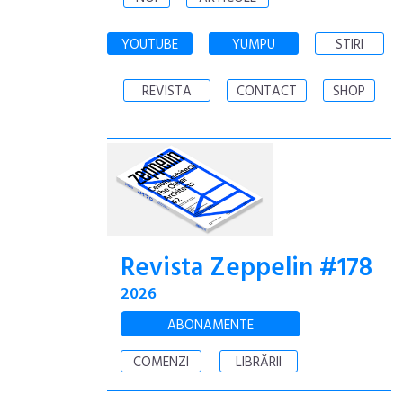
YOUTUBE
YUMPU
STIRI
REVISTA
CONTACT
SHOP
Revista Zeppelin #178
2026
ABONAMENTE
COMENZI
LIBRĂRII