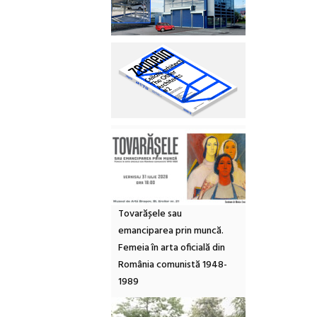
Tovarășele sau
emanciparea prin muncă.
Femeia în arta oficială din
România comunistă 1948-
1989