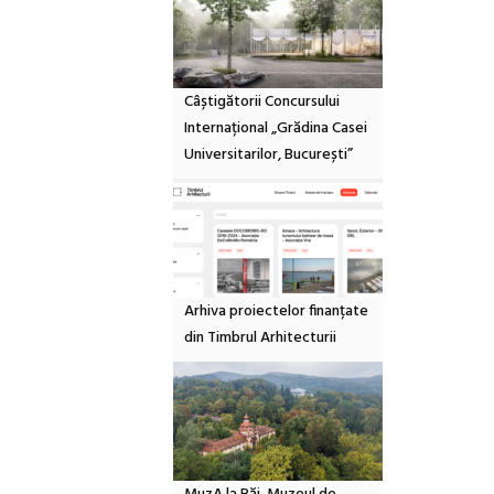
Câștigătorii Concursului
Internațional „Grădina Casei
Universitarilor, București”
Arhiva proiectelor finanțate
din Timbrul Arhitecturii