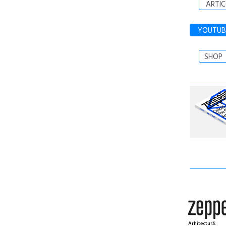
ARTIC
YOUTUB
SHOP
Arhitectură.