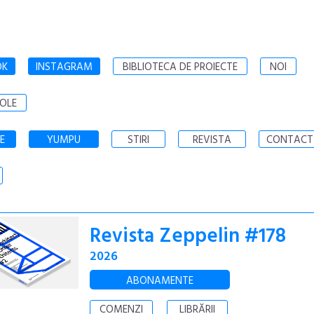
OK
INSTAGRAM
BIBLIOTECA DE PROIECTE
NOI
OLE
E
YUMPU
STIRI
REVISTA
CONTACT
Revista Zeppelin #178
2026
ABONAMENTE
COMENZI
LIBRĂRII