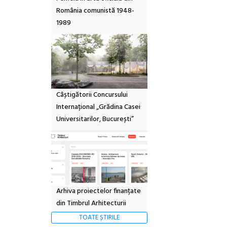
România comunistă 1948-
1989
Câștigătorii Concursului
Internațional „Grădina Casei
Universitarilor, București”
Arhiva proiectelor finanțate
din Timbrul Arhitecturii
TOATE ȘTIRILE