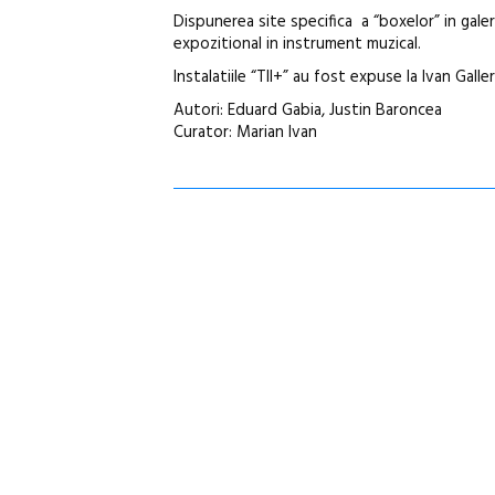
Dispunerea site specifica a “boxelor” in gale
expozitional in instrument muzical.
Instalatiile “TII+” au fost expuse la Ivan Galle
Autori: Eduard Gabia, Justin Baroncea
Curator: Marian Ivan