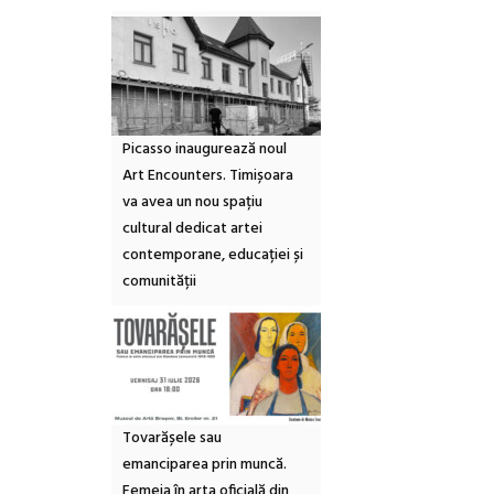
Picasso inaugurează noul
Art Encounters. Timișoara
va avea un nou spațiu
cultural dedicat artei
contemporane, educației și
comunității
Tovarășele sau
emanciparea prin muncă.
Femeia în arta oficială din