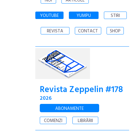
NOI
ARTICOLE
YOUTUBE
YUMPU
STIRI
REVISTA
CONTACT
SHOP
Revista Zeppelin #178
2026
ABONAMENTE
COMENZI
LIBRĂRII