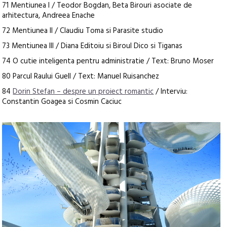
71 Mentiunea I / Teodor Bogdan, Beta Birouri asociate de
arhitectura, Andreea Enache
72 Mentiunea II / Claudiu Toma si Parasite studio
73 Mentiunea III / Diana Editoiu si Biroul Dico si Tiganas
74 O cutie inteligenta pentru administratie / Text: Bruno Moser
80 Parcul Raului Guell / Text: Manuel Ruisanchez
84
Dorin Stefan – despre un proiect romantic
/ Interviu:
Constantin Goagea si Cosmin Caciuc