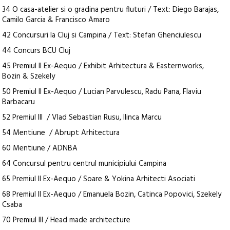
34 O casa-atelier si o gradina pentru fluturi / Text: Diego Barajas,
Camilo Garcia & Francisco Amaro
42 Concursuri la Cluj si Campina / Text: Stefan Ghenciulescu
44 Concurs BCU Cluj
45 Premiul II Ex-Aequo / Exhibit Arhitectura & Easternworks,
Bozin & Szekely
50 Premiul II Ex-Aequo / Lucian Parvulescu, Radu Pana, Flaviu
Barbacaru
52 Premiul III / Vlad Sebastian Rusu, Ilinca Marcu
54 Mentiune / Abrupt Arhitectura
60 Mentiune / ADNBA
64 Concursul pentru centrul municipiului Campina
65 Premiul II Ex-Aequo / Soare & Yokina Arhitecti Asociati
68 Premiul II Ex-Aequo / Emanuela Bozin, Catinca Popovici, Szekely
Csaba
70 Premiul III / Head made architecture