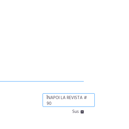
ÎNAPOI LA REVISTA #
90
Sus