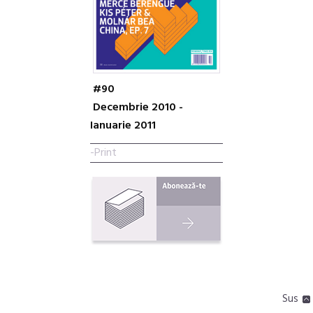
#90
Decembrie 2010 -
Ianuarie 2011
-Print
Sus