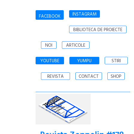
INSTAGRAM
FACEBOOK
BIBLIOTECA DE PROIECTE
NOI
ARTICOLE
YOUTUBE
YUMPU
STIRI
REVISTA
CONTACT
SHOP