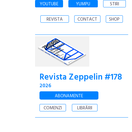
YOUTUBE
YUMPU
STIRI
REVISTA
CONTACT
SHOP
Revista Zeppelin #178
2026
ABONAMENTE
COMENZI
LIBRĂRII