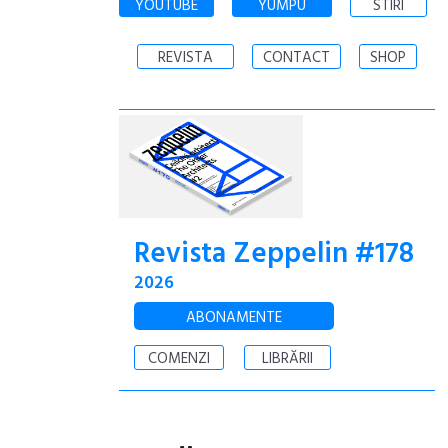
YOUTUBE
YUMPU
STIRI
REVISTA
CONTACT
SHOP
Revista Zeppelin #178
2026
ABONAMENTE
COMENZI
LIBRĂRII