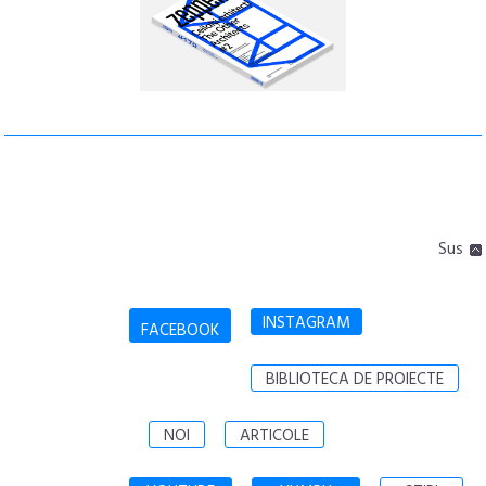
Sus
INSTAGRAM
FACEBOOK
BIBLIOTECA DE PROIECTE
NOI
ARTICOLE