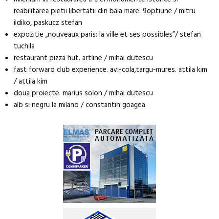
reabilitarea pietii libertatii din baia mare. 9optiune / mitru
ildiko, paskucz stefan
expozitie „nouveaux paris: la ville et ses possibles”/ stefan
tuchila
restaurant pizza hut. artline / mihai dutescu
fast forward club experience. avi-cola,targu-mures. attila kim
/ attila kim
doua proiecte. marius solon / mihai dutescu
alb si negru la milano / constantin goagea