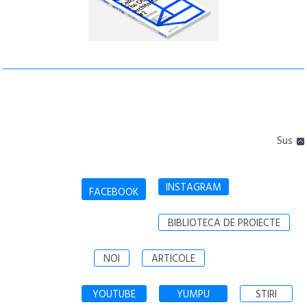
Sus
INSTAGRAM
FACEBOOK
BIBLIOTECA DE PROIECTE
NOI
ARTICOLE
YOUTUBE
YUMPU
STIRI