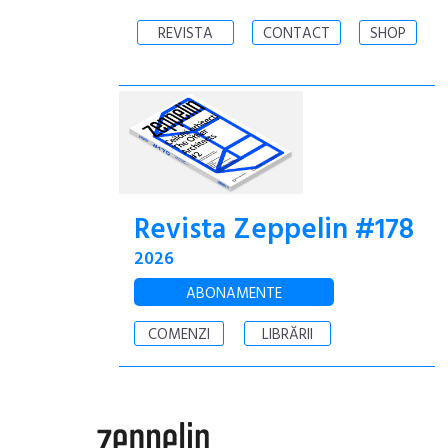
REVISTA
CONTACT
SHOP
Revista Zeppelin #178
2026
ABONAMENTE
COMENZI
LIBRĂRII