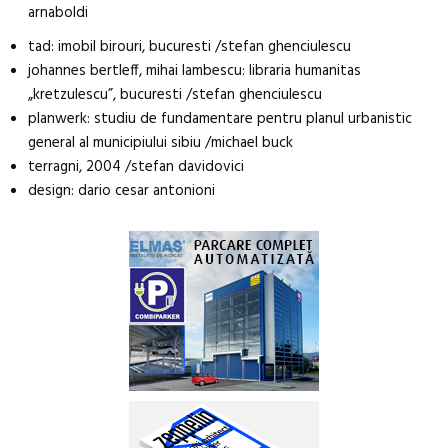
arnaboldi
tad: imobil birouri, bucuresti /stefan ghenciulescu
johannes bertleff, mihai lambescu: libraria humanitas
„kretzulescu”, bucuresti /stefan ghenciulescu
planwerk: studiu de fundamentare pentru planul urbanistic
general al municipiului sibiu /michael buck
terragni, 2004 /stefan davidovici
design: dario cesar antonioni