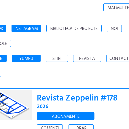
MAI MULTE
OK
INSTAGRAM
BIBLIOTECA DE PROIECTE
NOI
OLE
E
YUMPU
STIRI
REVISTA
CONTACT
Revista Zeppelin #178
2026
ABONAMENTE
COMENZI
LIBRĂRII