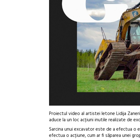
Proiectul video al artistei letone Lidija Zane
aduce la un loc acțiuni inutile realizate de e
Sarcina unui excavator este de a efectua o et
efectua o acțiune, cum ar fi săparea unei grop