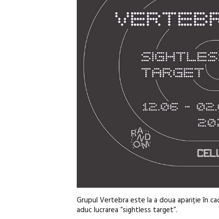
Grupul Vertebra este la a doua apariție în cad
aduc lucrarea “sightless target”.