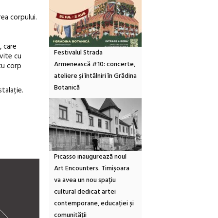
ea corpului.
, care
Festivalul Strada
vite cu
Armenească #10: concerte,
cu corp
ateliere și întâlniri în Grădina
Botanică
talație.
Picasso inaugurează noul
Art Encounters. Timișoara
va avea un nou spațiu
cultural dedicat artei
contemporane, educației și
comunității