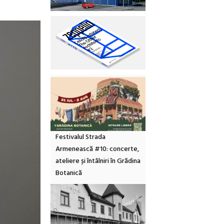
Festivalul Strada
Armenească #10: concerte,
ateliere și întâlniri în Grădina
Botanică