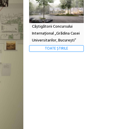
Câștigătorii Concursului
Internațional „Grădina Casei
Universitarilor, București”
TOATE ȘTIRILE