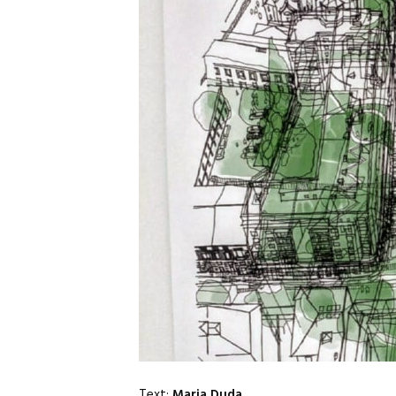
Text:
Maria Duda