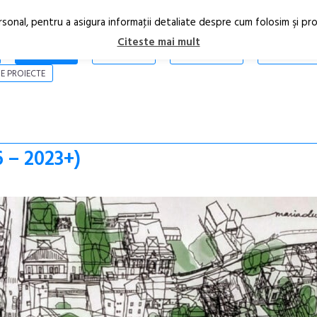
rsonal, pentru a asigura informaţii detaliate despre cum folosim şi pr
Citeste mai mult
ARTICOLE
STIRI
REVISTA PRINT
CONTACT
E PROIECTE
6 – 2023+)