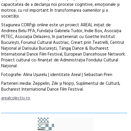
capacitatea de a declanșa noi procese cognitive, emoționale și
motrice, cu rol important în transformarea oamenilor și a
societății.
Stagiunea CORP@ online este un proiect AREAL inițiat de
Andreea Belu PFA, Fundația Gabriela Tudor, Indie Box, Asociația
PETEC, Asociația Delazero, în parteneriat cu Goethe Institut
București, Forumul Cultural Austriac, Creart prin Teatrelli, Centrul
Național al Dansului București, Tangaj Dance & Bucharest
International Dance Film Festival, European Dancehouse Network.
Proiect cultural co-finanțat de Administrația Fondului Cultural
Național.
Fotografie: Alina Ușurelu | identitate Areal | Sebastian Pren
Parteneri media: Zeppelin, Zile și Nopți, Suplimentul de Cultură,
Bucharest International Dance Film Festival.
arealcolectiv.ro