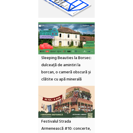
Sleeping Beauties la Borsec:
dulceață de amintiri la
borcan, o cameră obscură și
clătite cu apă minerală
Festivalul Strada
Armenească #10: concerte,