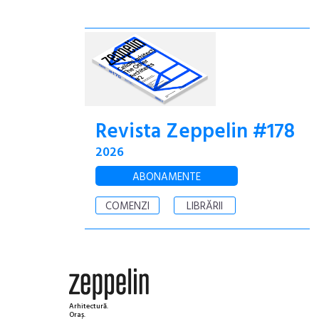
Revista Zeppelin #178
2026
ABONAMENTE
COMENZI
LIBRĂRII
Arhitectură.
Oraș.