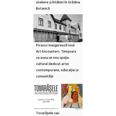
ateliere și întâlniri în Grădina
Botanică
Picasso inaugurează noul
Art Encounters. Timișoara
va avea un nou spațiu
cultural dedicat artei
contemporane, educației și
comunității
Tovarășele sau