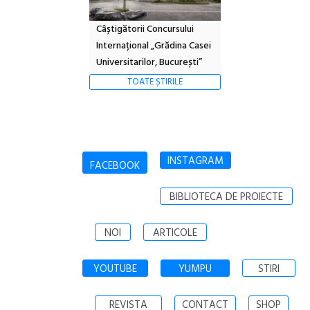
Câștigătorii Concursului
Internațional „Grădina Casei
Universitarilor, București”
TOATE ȘTIRILE
INSTAGRAM
FACEBOOK
BIBLIOTECA DE PROIECTE
NOI
ARTICOLE
YOUTUBE
YUMPU
STIRI
REVISTA
CONTACT
SHOP