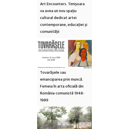
Art Encounters. Timișoara
va avea un nou spațiu
cultural dedicat artei
contemporane, educației și
comunității
Tovarășele sau
emanciparea prin muncă.
Femeia în arta oficială din
România comunistă 1948-
1989