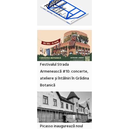
Festivalul Strada
Armenească #10: concerte,
ateliere și întâlniri în Grădina
Botanică
Picasso inaugurează noul