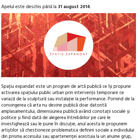
Apelul este deschis până la
31 august 2014
.
Spaţiu expandat este un program de artă publică ce îşi propune
activarea spaţiului public urban prin intervenţii temporare ce
variază de la sculptură sau instalaţie la performance. Pornind de la
convingerea că arta nu devine publică doar datorită
amplasamentului, dimensiunea publică având conotaţii sociale şi
politice și fiind dată de alegerea întrebărilor pe care le
investighează sau le pune în discuţie, anul acesta le propunem
artiștilor să chestioneze problematica definirii sociale a individului
din prisma accesului sau apartenenței acestuia la un anume grup,