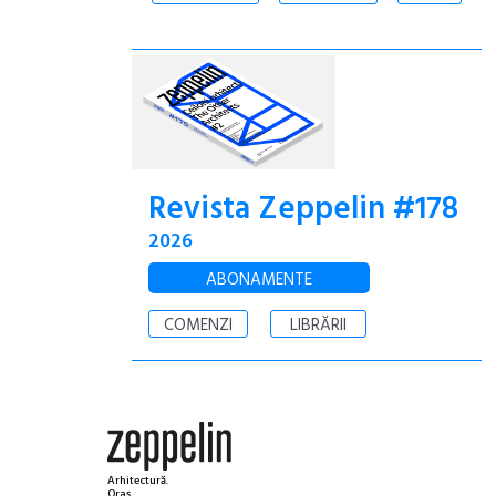
Revista Zeppelin #178
2026
ABONAMENTE
COMENZI
LIBRĂRII
Arhitectură.
Oraș.