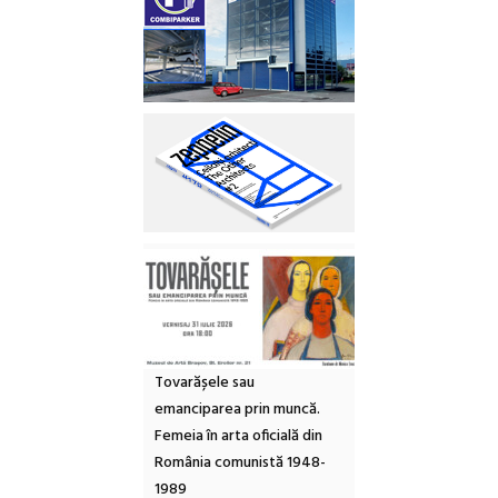
Tovarășele sau
emanciparea prin muncă.
Femeia în arta oficială din
România comunistă 1948-
1989