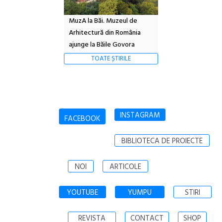
MuzA la Băi. Muzeul de
Arhitectură din România
ajunge la Băile Govora
TOATE ȘTIRILE
INSTAGRAM
FACEBOOK
BIBLIOTECA DE PROIECTE
NOI
ARTICOLE
YOUTUBE
YUMPU
STIRI
REVISTA
CONTACT
SHOP