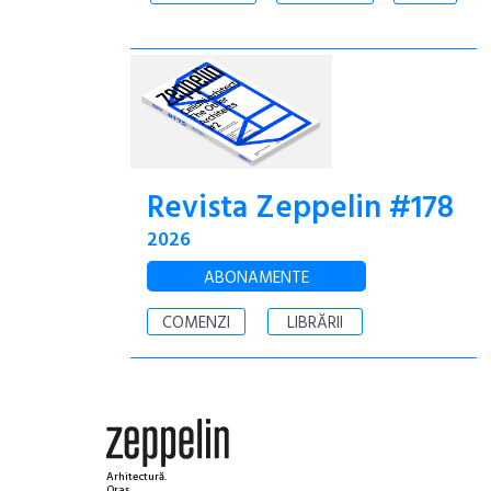
Revista Zeppelin #178
2026
ABONAMENTE
COMENZI
LIBRĂRII
Arhitectură.
Oraș.