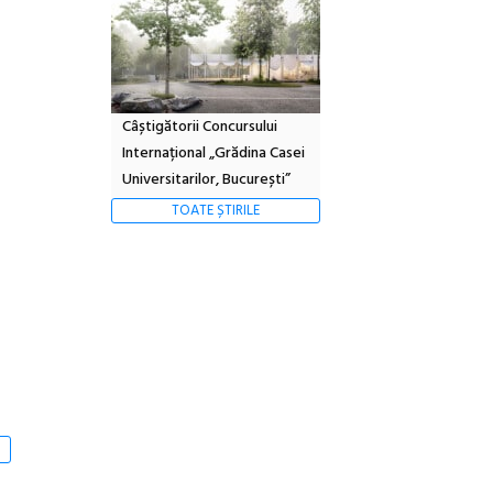
Câștigătorii Concursului
Internațional „Grădina Casei
Universitarilor, București”
TOATE ȘTIRILE