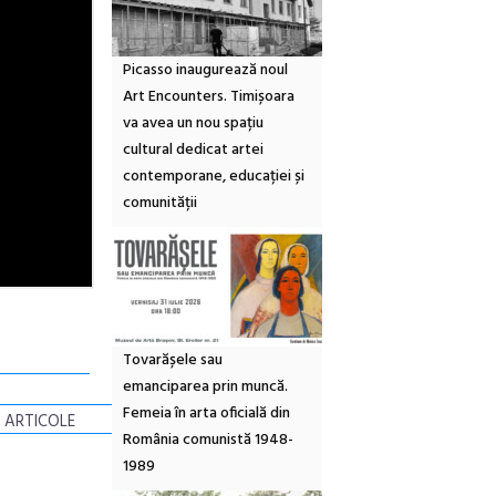
Picasso inaugurează noul
Art Encounters. Timișoara
va avea un nou spațiu
cultural dedicat artei
contemporane, educației și
comunității
Tovarășele sau
emanciparea prin muncă.
Femeia în arta oficială din
 ARTICOLE
România comunistă 1948-
1989