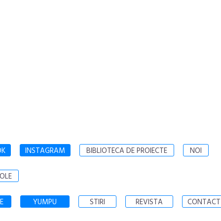
OK
INSTAGRAM
BIBLIOTECA DE PROIECTE
NOI
OLE
E
YUMPU
STIRI
REVISTA
CONTACT