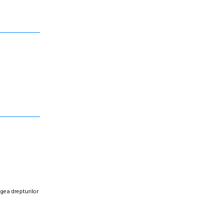
egea drepturilor