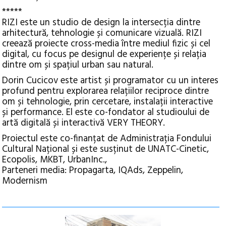
*****
RIZI este un studio de design la intersecția dintre
arhitectură, tehnologie și comunicare vizuală. RIZI
creează proiecte cross-media între mediul fizic și cel
digital, cu focus pe designul de experiențe și relația
dintre om și spațiul urban sau natural.
Dorin Cucicov este artist și programator cu un interes
profund pentru explorarea relațiilor reciproce dintre
om și tehnologie, prin cercetare, instalații interactive
și performance. El este co-fondator al studioului de
artă digitală și interactivă VERY THEORY.
Proiectul este co-finanțat de Administrația Fondului
Cultural Național și este susținut de UNATC-Cinetic,
Ecopolis, MKBT, UrbanInc.,
Parteneri media: Propagarta, IQAds, Zeppelin,
Modernism