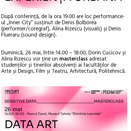
După conferință, de la ora 19:00 are loc performance-
ul „Inner City” susținut de Denis Bolborea
(performer/coregraf), Alina Rizescu (visuals) și Denis
Flueraru (sound design).
Duminică, 26 mai, între 14:00 – 18:00, Dorin Cucicov și
Alina Rizescu vor ține un
masterclass
adresat
studenților și tinerilor absolvenți ai facultăților de
Arte și Design, Film și Teatru, Arhitectură, Politehnică.