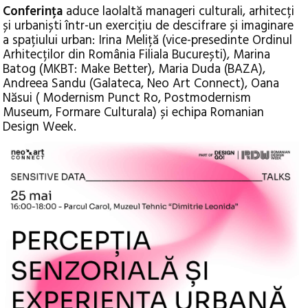
Conferința
aduce laolaltă manageri culturali, arhitecți
și urbaniști într-un exercițiu de descifrare și imaginare
a spațiului urban: Irina Meliță (vice-presedinte Ordinul
Arhitecților din România Filiala București), Marina
Batog (MKBT: Make Better), Maria Duda (BAZA),
Andreea Sandu (Galateca, Neo Art Connect), Oana
Năsui ( Modernism Punct Ro, Postmodernism
Museum, Formare Culturala) și echipa Romanian
Design Week.