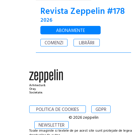
Revista Zeppelin #178
2026
ABONAMENTE
COMENZI
LIBRĂRII
Arhitectură.
Oraș.
Societate.
POLITICA DE COOKIES
GDPR
© 2026 zeppelin
NEWSLETTER
Toate imaginile si textele de pe acest site sunt protejate de legea