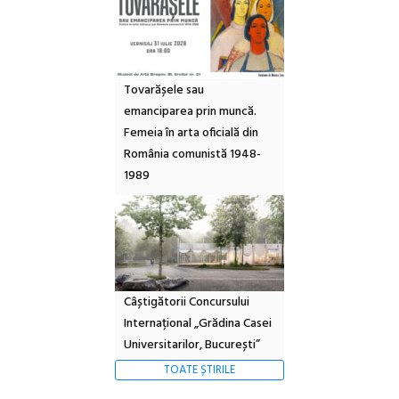
Tovarășele sau
emanciparea prin muncă.
Femeia în arta oficială din
România comunistă 1948-
1989
Câștigătorii Concursului
Internațional „Grădina Casei
Universitarilor, București”
TOATE ȘTIRILE