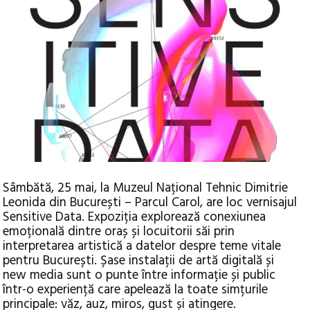
Sâmbătă, 25 mai, la Muzeul Național Tehnic Dimitrie
Leonida din București – Parcul Carol, are loc vernisajul
Sensitive Data. Expoziția explorează conexiunea
emoțională dintre oraș și locuitorii săi prin
interpretarea artistică a datelor despre teme vitale
pentru București.
Șase instalații de artă digitală și
new media sunt o punte între informație și public
într-o experiență care apelează la toate simțurile
principale: văz, auz, miros, gust și atingere.