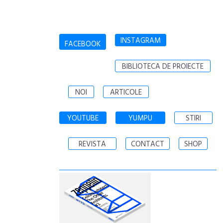
INSTAGRAM
FACEBOOK
BIBLIOTECA DE PROIECTE
NOI
ARTICOLE
YOUTUBE
YUMPU
STIRI
REVISTA
CONTACT
SHOP