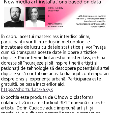
În cadrul acestui masterclass interdisciplinar,
participanții vor fi introduși în metodologiile
inovatoare de lucru cu datele statistice și vor învăța
cum să transpună aceste date în opere artistice
digitale. Prin intermediul acestui masterclass, echipa
dorește să încurajeze și să inspire tinerii artiști și
pasionați de tehnologie să descopere potențialul artei
digitale și să contribuie activ la dialogul contemporan
despre oraș și experiența urbană. Participarea este
gratuită, pe baza înscrierilor aici:
https://shorturl.at/E5XyX
Expoziția este produsă de Ofnow o platformă
colaborativă în care studioul RIZI împreună cu tech-
artistul Dorin Cucicov aduc împreună artiști și