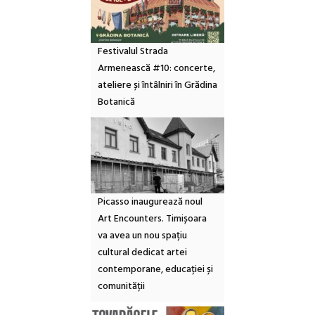
Festivalul Strada
Armenească #10: concerte,
ateliere și întâlniri în Grădina
Botanică
Picasso inaugurează noul
Art Encounters. Timișoara
va avea un nou spațiu
cultural dedicat artei
contemporane, educației și
comunității