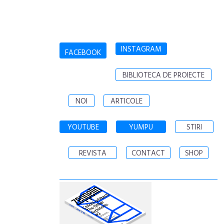
INSTAGRAM
FACEBOOK
BIBLIOTECA DE PROIECTE
NOI
ARTICOLE
YOUTUBE
YUMPU
STIRI
REVISTA
CONTACT
SHOP