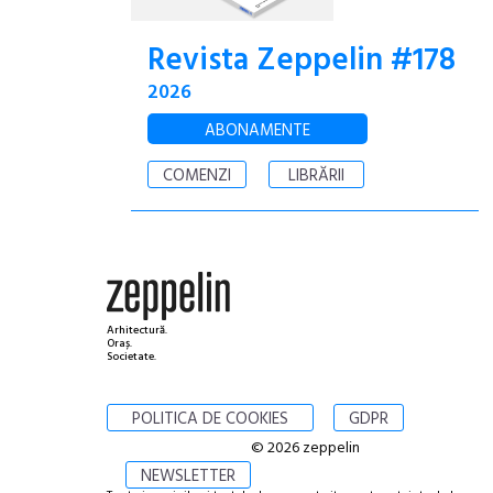
Revista Zeppelin #178
2026
ABONAMENTE
COMENZI
LIBRĂRII
Arhitectură.
Oraș.
Societate.
POLITICA DE COOKIES
GDPR
© 2026 zeppelin
NEWSLETTER