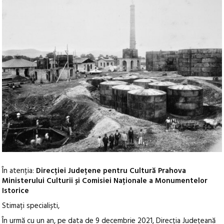
În atenția
:
Direcției Județene pentru Cultură Prahova
Ministerului Culturii
și
Comisiei Naț
ionale a Monumentelor
Istorice
Stimați specialiști,
În urmă cu un an,
pe data de
9 decembrie 2021, Direcția Județeană