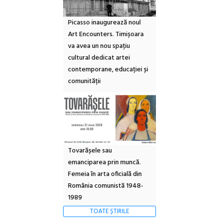
Picasso inaugurează noul
Art Encounters. Timișoara
va avea un nou spațiu
cultural dedicat artei
contemporane, educației și
comunității
Tovarășele sau
emanciparea prin muncă.
Femeia în arta oficială din
România comunistă 1948-
1989
TOATE ȘTIRILE