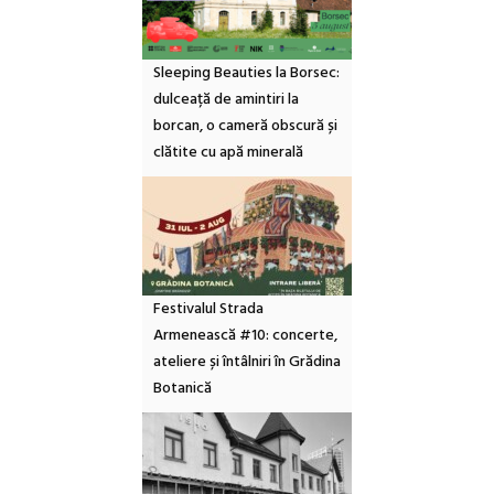
Sleeping Beauties la Borsec:
dulceață de amintiri la
borcan, o cameră obscură și
clătite cu apă minerală
Festivalul Strada
Armenească #10: concerte,
ateliere și întâlniri în Grădina
Botanică