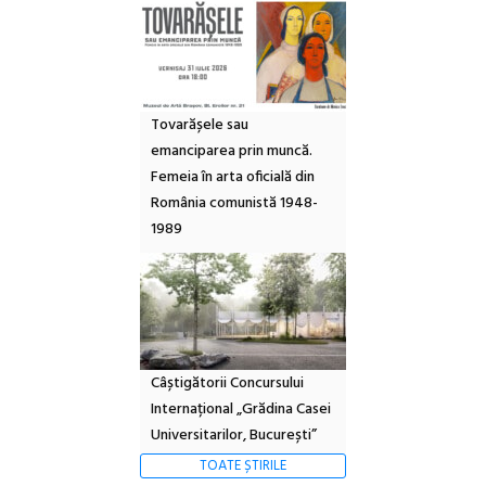
Tovarășele sau
emanciparea prin muncă.
Femeia în arta oficială din
România comunistă 1948-
1989
Câștigătorii Concursului
Internațional „Grădina Casei
Universitarilor, București”
TOATE ȘTIRILE