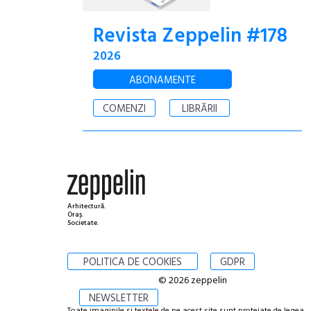
Revista Zeppelin #178
2026
ABONAMENTE
COMENZI
LIBRĂRII
Arhitectură.
Oraș.
Societate.
POLITICA DE COOKIES
GDPR
© 2026 zeppelin
NEWSLETTER