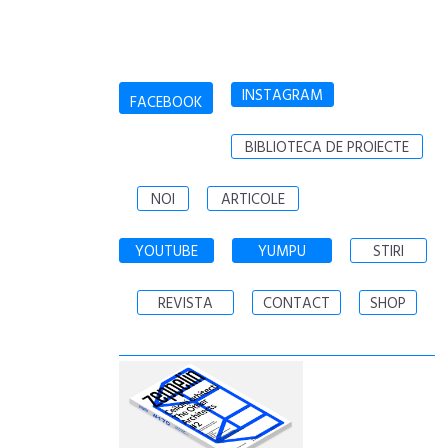
INSTAGRAM
FACEBOOK
BIBLIOTECA DE PROIECTE
NOI
ARTICOLE
YOUTUBE
YUMPU
STIRI
REVISTA
CONTACT
SHOP