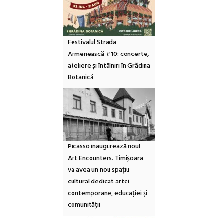
Festivalul Strada
Armenească #10: concerte,
ateliere și întâlniri în Grădina
Botanică
Picasso inaugurează noul
Art Encounters. Timișoara
va avea un nou spațiu
cultural dedicat artei
contemporane, educației și
comunității