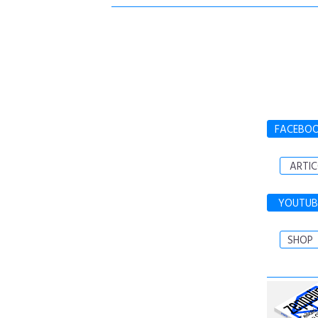
FACEBO
ARTIC
YOUTUB
SHOP