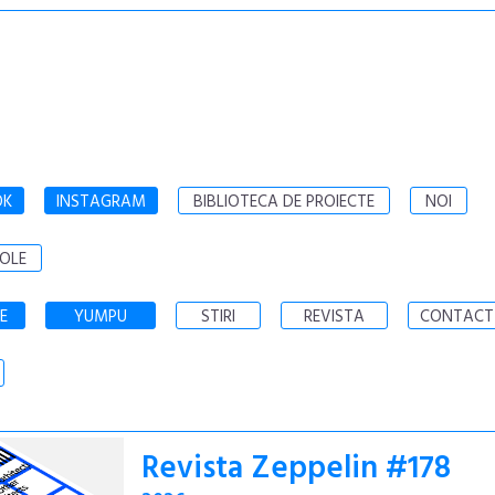
OK
INSTAGRAM
BIBLIOTECA DE PROIECTE
NOI
OLE
E
YUMPU
STIRI
REVISTA
CONTACT
Revista Zeppelin #178