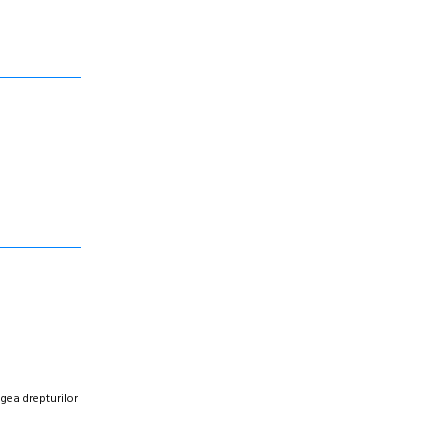
egea drepturilor