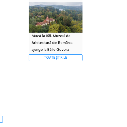
MuzA la Băi. Muzeul de
Arhitectură din România
ajunge la Băile Govora
TOATE ȘTIRILE