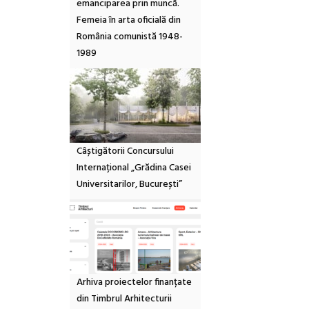
emanciparea prin muncă.
Femeia în arta oficială din
România comunistă 1948-
1989
Câștigătorii Concursului
Internațional „Grădina Casei
Universitarilor, București”
Arhiva proiectelor finanțate
din Timbrul Arhitecturii