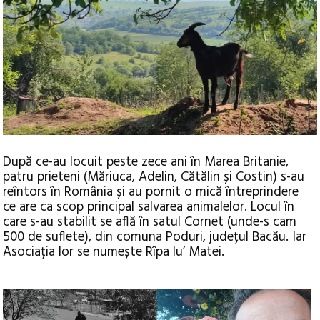
După ce-au locuit peste zece ani în Marea Britanie,
patru prieteni (Măriuca, Adelin, Cătălin și Costin) s-au
reîntors în România și au pornit o mică întreprindere
ce are ca scop principal salvarea animalelor.
Locul în
care s-au stabilit se află în satul Cornet (unde-s cam
500 de suflete), din comuna Poduri, județul Bacău. Iar
Asociația lor se numește Rîpa lu’ Matei.