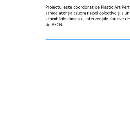
Proiectul este coordonat de Plastic Art Perfo
atrage atenția asupra risipei colective și a u
schimbările climatice, intervențiile abuzive de 
de AFCN.