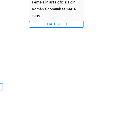
Femeia în arta oficială din
România comunistă 1948-
1989
TOATE ȘTIRILE