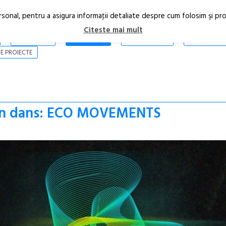
rsonal, pentru a asigura informaţii detaliate despre cum folosim şi pr
Citeste mai mult
ARTICOLE
STIRI
REVISTA PRINT
CONTACT
E PROIECTE
prin dans: ECO MOVEMENTS