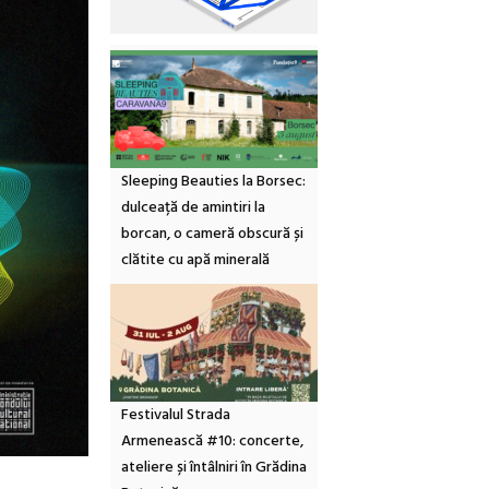
Sleeping Beauties la Borsec:
dulceață de amintiri la
borcan, o cameră obscură și
clătite cu apă minerală
Festivalul Strada
Armenească #10: concerte,
ateliere și întâlniri în Grădina