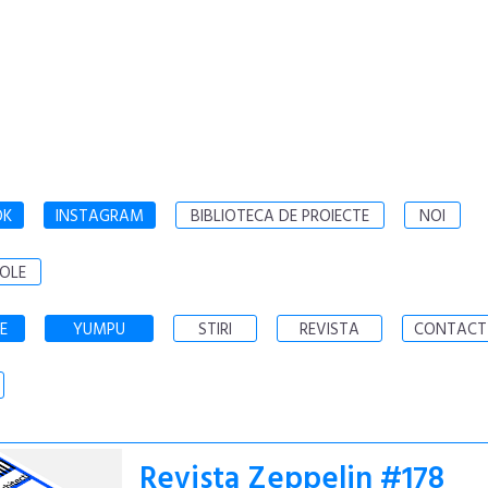
OK
INSTAGRAM
BIBLIOTECA DE PROIECTE
NOI
OLE
E
YUMPU
STIRI
REVISTA
CONTACT
Revista Zeppelin #178