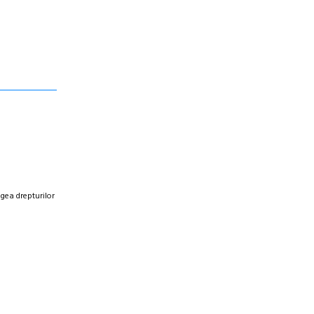
egea drepturilor