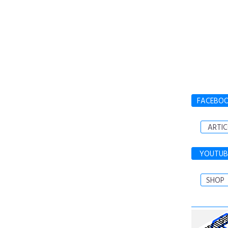
FACEBO
ARTIC
YOUTUB
SHOP