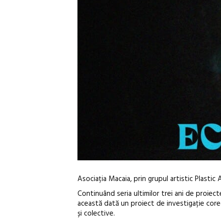
Asociația Macaia, prin grupul artistic Plasti
Continuând seria ultimilor trei ani de proie
această dată un proiect de investigație coregr
și colective.