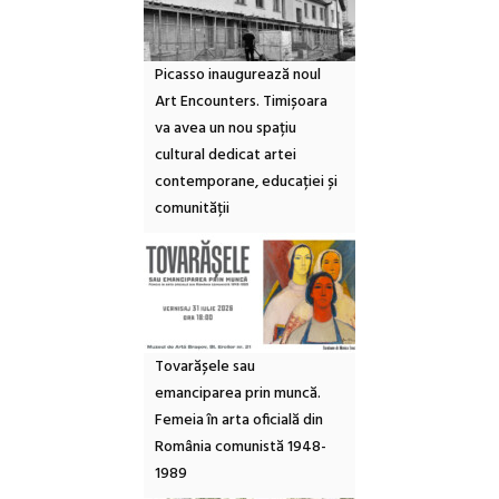
Picasso inaugurează noul
Art Encounters. Timișoara
va avea un nou spațiu
cultural dedicat artei
contemporane, educației și
comunității
Tovarășele sau
emanciparea prin muncă.
Femeia în arta oficială din
România comunistă 1948-
1989