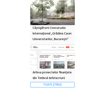
Câștigătorii Concursului
Internațional „Grădina Casei
Universitarilor, București”
Arhiva proiectelor finanțate
din Timbrul Arhitecturii
TOATE ȘTIRILE