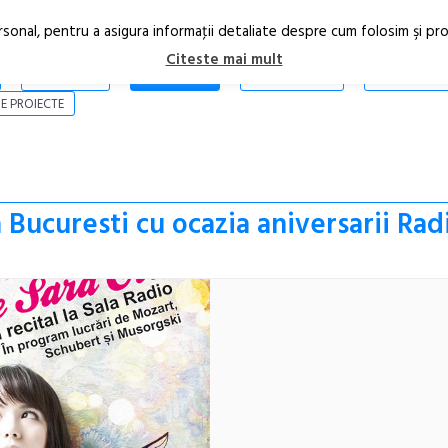
rsonal, pentru a asigura informaţii detaliate despre cum folosim şi pr
Citeste mai mult
ARTICOLE
STIRI
REVISTA PRINT
CONTACT
E PROIECTE
la Bucuresti cu ocazia aniversarii Ra