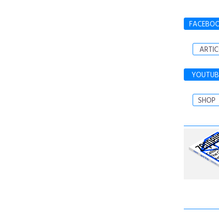
FACEBO
ARTIC
YOUTUB
SHOP