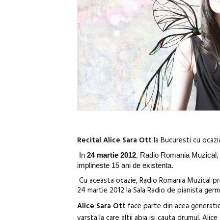
Recital Alice Sara Ott
la Bucuresti cu ocazi
In
24 martie 2012
, Radio Romania Muzical, 
implineste 15 ani de existenta.
Cu aceasta ocazie, Radio Romania Muzical preg
24 martie 2012 la Sala Radio de pianista ger
Alice Sara Ott
face parte din acea generatie
varsta la care altii abia isi cauta drumul. Alic