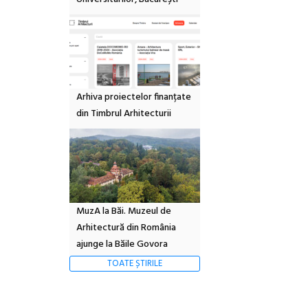
Arhiva proiectelor finanțate
din Timbrul Arhitecturii
MuzA la Băi. Muzeul de
Arhitectură din România
ajunge la Băile Govora
TOATE ȘTIRILE