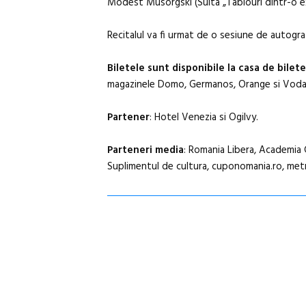
Modest Musorgski (Suita „Tablouri dintr-o ex
Recitalul va fi urmat de o sesiune de autogra
Biletele sunt disponibile la casa de bilete
magazinele Domo, Germanos, Orange si Voda
Partener
: Hotel Venezia si Ogilvy.
Parteneri media
: Romania Libera, Academia 
Suplimentul de cultura, cuponomania.ro, metro