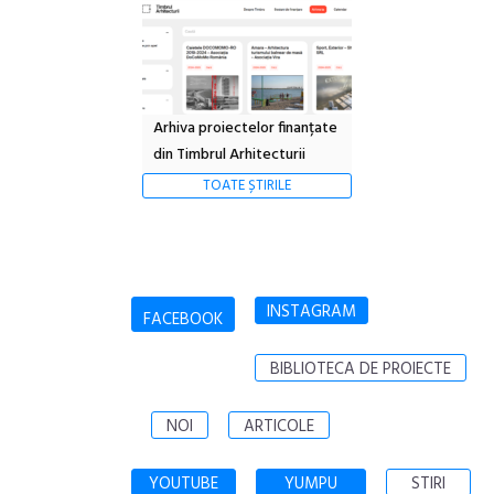
Arhiva proiectelor finanțate
din Timbrul Arhitecturii
TOATE ȘTIRILE
INSTAGRAM
FACEBOOK
BIBLIOTECA DE PROIECTE
NOI
ARTICOLE
YOUTUBE
YUMPU
STIRI