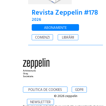
Revista Zeppelin #178
2026
ABONAMENTE
COMENZI
LIBRĂRII
Arhitectură.
Oraș.
Societate.
POLITICA DE COOKIES
GDPR
© 2026 zeppelin
NEWSLETTER