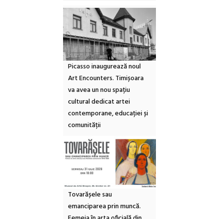
Picasso inaugurează noul
Art Encounters. Timișoara
va avea un nou spațiu
cultural dedicat artei
contemporane, educației și
comunității
Tovarășele sau
emanciparea prin muncă.
Femeia în arta oficială din