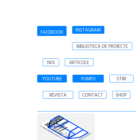
INSTAGRAM
FACEBOOK
BIBLIOTECA DE PROIECTE
NOI
ARTICOLE
YOUTUBE
YUMPU
STIRI
REVISTA
CONTACT
SHOP