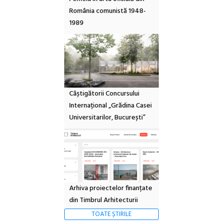
România comunistă 1948-
1989
Câștigătorii Concursului
Internațional „Grădina Casei
Universitarilor, București”
Arhiva proiectelor finanțate
din Timbrul Arhitecturii
TOATE ȘTIRILE