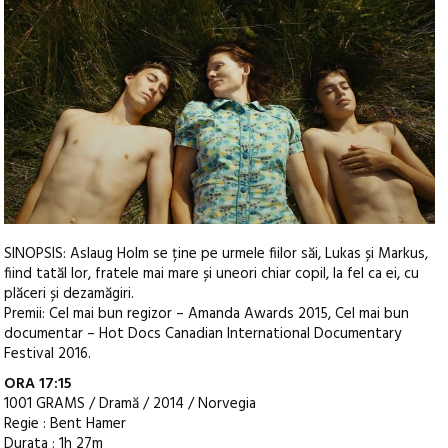
SINOPSIS: Aslaug Holm se ține pe urmele fiilor săi, Lukas și Markus,
fiind tatăl lor, fratele mai mare și uneori chiar copil, la fel ca ei, cu
plăceri și dezamăgiri.
Premii: Cel mai bun regizor – Amanda Awards 2015, Cel mai bun
documentar – Hot Docs Canadian International Documentary
Festival 2016.
ORA 17:15
1001 GRAMS / Dramă / 2014 / Norvegia
Regie : Bent Hamer
Durata : 1h 27m