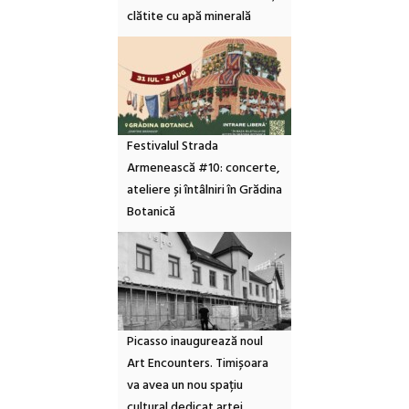
clătite cu apă minerală
Festivalul Strada
Armenească #10: concerte,
ateliere și întâlniri în Grădina
Botanică
Picasso inaugurează noul
Art Encounters. Timișoara
va avea un nou spațiu
cultural dedicat artei