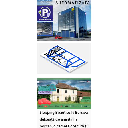
Sleeping Beauties la Borsec:
dulceață de amintiri la
borcan, o cameră obscură și