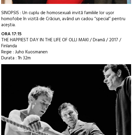
SINOPSIS : Un cuplu de homosexuali invită familiile lor ușor
homofobe în vizită de Crăciun, având un cadou “special” pentru
aceștia.
ORA 17:15
THE HAPPIEST DAY IN THE LIFE OF OLLI MAKI / Dramă / 2017 /
Finlanda
Regie : Juho Kuosmanen
Durata : 1h 32m