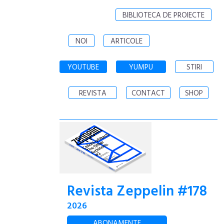
BIBLIOTECA DE PROIECTE
NOI
ARTICOLE
YOUTUBE
YUMPU
STIRI
REVISTA
CONTACT
SHOP
Revista Zeppelin #178
2026
ABONAMENTE