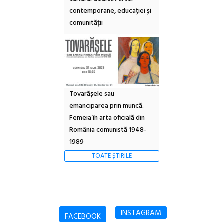
contemporane, educației și
comunității
Tovarășele sau
emanciparea prin muncă.
Femeia în arta oficială din
România comunistă 1948-
1989
TOATE ȘTIRILE
INSTAGRAM
FACEBOOK