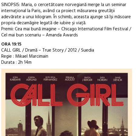
SINOPSIS: Maria, o cercetătoare norvegiană merge la un seminar
internațional la Paris, având ca proiect măsurarea greutății
adevărate a unui kilogram. În schimb, aceasta ajunge să își măsoare
propria dezamăgire legată de iubire și viață.
Premii: Cea mai bună imagine – Chicago International Film Festival /
Cel mai bun scenariu – Amanda Awards
ORA 19:15
CALL GIRL / Dramă – True Story / 2012 / Suedia
Regie : Mikael Marcimain
Durata : 2h 14m