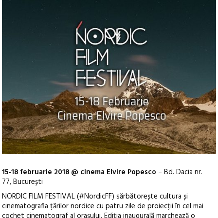
15-18 februarie 2018 @ cinema Elvire Popesco
– Bd. Dacia nr.
77, București
NORDIC FILM FESTIVAL (#NordicFF) sărbătorește cultura și
cinematografia țărilor nordice cu patru zile de proiecții în cel mai
cochet cinematograf al orașului. Ediția inaugurală marchează o