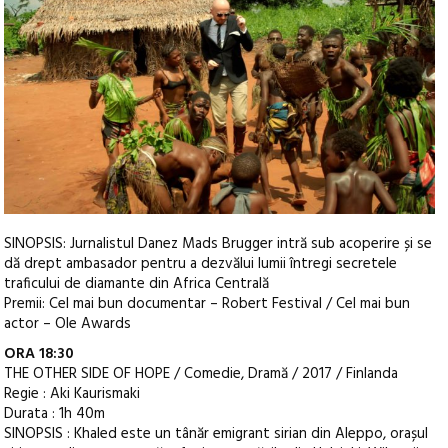
SINOPSIS: Jurnalistul Danez Mads Brugger intră sub acoperire și se
dă drept ambasador pentru a dezvălui lumii întregi secretele
traficului de diamante din Africa Centrală
Premii: Cel mai bun documentar – Robert Festival / Cel mai bun
actor – Ole Awards
ORA 18:30
THE OTHER SIDE OF HOPE / Comedie, Dramă / 2017 / Finlanda
Regie : Aki Kaurismaki
Durata : 1h 40m
SINOPSIS : Khaled este un tânăr emigrant sirian din Aleppo, orașul