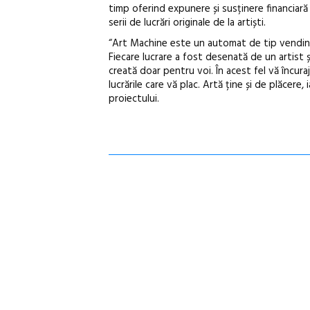
timp oferind expunere și susținere financiară a
serii de lucrări originale de la artiști.
“Art Machine este un automat de tip vending m
Fiecare lucrare a fost desenată de un artist ș
creată doar pentru voi. În acest fel vă încura
lucrările care vă plac. Artă ține și de plăcere, 
proiectului.