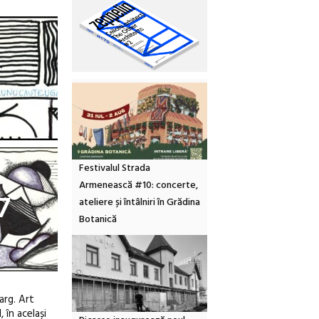
Festivalul Strada
Armenească #10: concerte,
7
ateliere și întâlniri în Grădina
Botanică
arg. Art
 în același