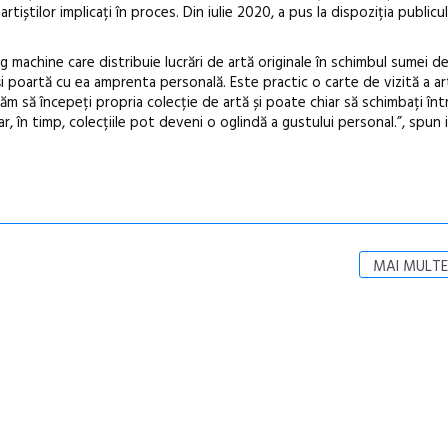
rtiștilor implicați în proces. Din iulie 2020, a pus la dispoziția publicu
achine care distribuie lucrări de artă originale în schimbul sumei de 
i poartă cu ea amprenta personală. Este practic o carte de vizită a art
jăm să începeți propria colecție de artă și poate chiar să schimbați înt
iar, în timp, colecțiile pot deveni o oglindă a gustului personal.”, spun i
MAI MULTE