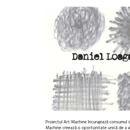
Proiectul Art Machine încurajează consumul să
Machine creează o oportunitate unică de a achiz