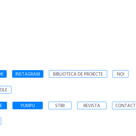
OK
INSTAGRAM
BIBLIOTECA DE PROIECTE
NOI
OLE
E
YUMPU
STIRI
REVISTA
CONTACT