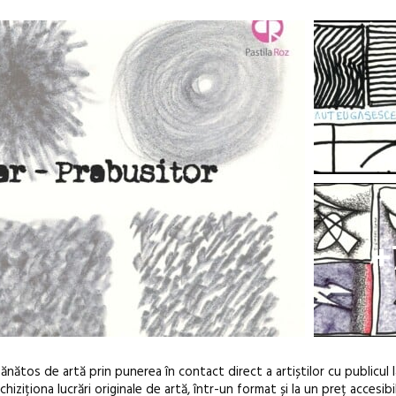
+
nătos de artă prin punerea în contact direct a artiștilor cu publicul l
iționa lucrări originale de artă, într-un format și la un preț accesibil,