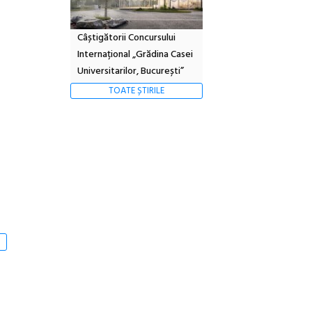
Câștigătorii Concursului
Internațional „Grădina Casei
Universitarilor, București”
TOATE ȘTIRILE