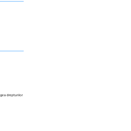
egea drepturilor