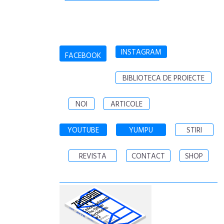
INSTAGRAM
FACEBOOK
BIBLIOTECA DE PROIECTE
NOI
ARTICOLE
YOUTUBE
YUMPU
STIRI
REVISTA
CONTACT
SHOP