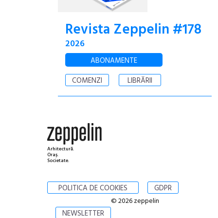
Revista Zeppelin #178
2026
ABONAMENTE
COMENZI
LIBRĂRII
Arhitectură.
Oraș.
Societate.
POLITICA DE COOKIES
GDPR
© 2026 zeppelin
NEWSLETTER