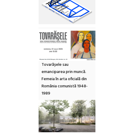
Tovarășele sau
emanciparea prin muncă.
Femeia în arta oficială din
România comunistă 1948-
1989