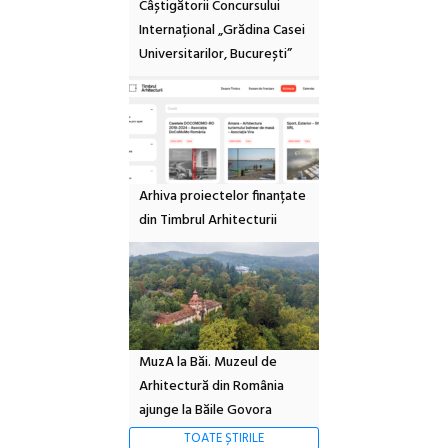
Câștigătorii Concursului
Internațional „Grădina Casei
Universitarilor, București”
Arhiva proiectelor finanțate
din Timbrul Arhitecturii
MuzA la Băi. Muzeul de
Arhitectură din România
ajunge la Băile Govora
TOATE ȘTIRILE