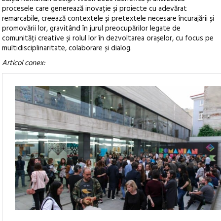
procesele care generează inovație și proiecte cu adevărat
remarcabile, creează contextele și pretextele necesare încurajării și
promovării lor, gravitând în jurul preocupărilor legate de
comunități creative și rolul lor în dezvoltarea orașelor, cu focus pe
multidisciplinaritate, colaborare și dialog.
Articol conex: