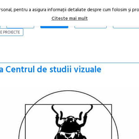
rsonal, pentru a asigura informaţii detaliate despre cum folosim şi pr
Citeste mai mult
ARTICOLE
STIRI
REVISTA PRINT
CONTACT
E PROIECTE
a Centrul de studii vizuale