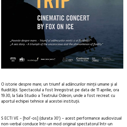
O istorie despre mare; un triumf al adâncurilor minții umane și al
fluidității. Spectacolul a fost înregistrat pe data de 11 aprilie, ora
19.30, la Sala Studio a Teatrului Odeon, unde a fost recreat cu
aportul echipei tehnice al acestei instituții.
S ECTI VE – [hol’-os] (durata 30’) – acest performance audiovizual
non-verbal conduce într-un mod original spectatorul într-un