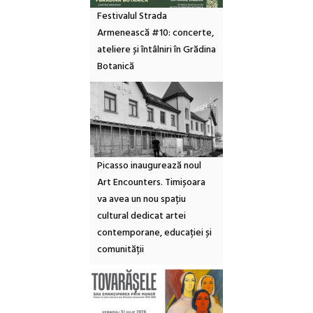
Festivalul Strada
Armenească #10: concerte,
ateliere și întâlniri în Grădina
Botanică
Picasso inaugurează noul
Art Encounters. Timișoara
va avea un nou spațiu
cultural dedicat artei
contemporane, educației și
comunității