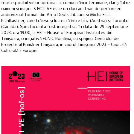
foarte posibil viitor apropiat al comunicării interumane, dar și între
oameni și mașini. S ECTI VE este un duo austriac de performeri
audiovizuali format din Arno Deutschbauer și Micha Elias
Pichlkastner, care trăiesc și lucrează între Linz (Austria) și Toronto
(Canada). Spectacolul a fost înregistrat în data de 29 septembrie
2023, ora 19.00, la HEI – House of European Institutes din
Timișoara, o inițiativă EUNIC România, cu sprijinul Centrului de
Proiecte al Primăriei Timișoara, în cadrul Timișoara 2023 – Capitală
Culturală a Europei.