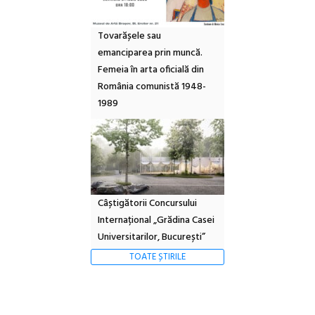
Tovarășele sau
emanciparea prin muncă.
Femeia în arta oficială din
România comunistă 1948-
1989
Câștigătorii Concursului
Internațional „Grădina Casei
Universitarilor, București”
TOATE ȘTIRILE