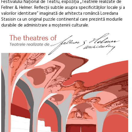
Festivalului Național de Teatru, expoziția „Teatrele realizate de
Fellner & Helmer. Reflecții subtile asupra specificităților locale și a
valorilor identitare” imaginată de arhitecta româncă Loredana
Stasisin ca un original puzzle continental care prezintă modurile
durabile de administrare a moștenirii culturale.