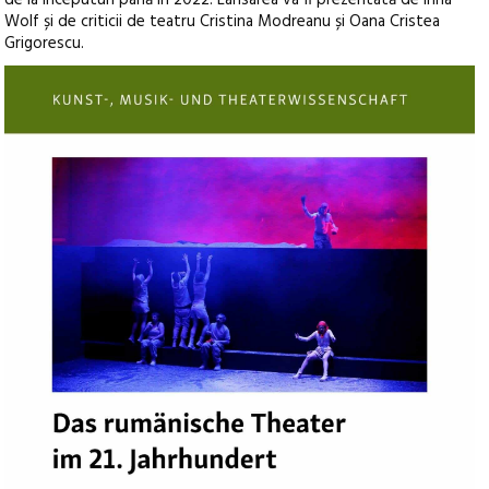
de la începuturi până în 2022. Lansarea va fi prezentată de Irina
Wolf și de criticii de teatru Cristina Modreanu și Oana Cristea
Grigorescu.