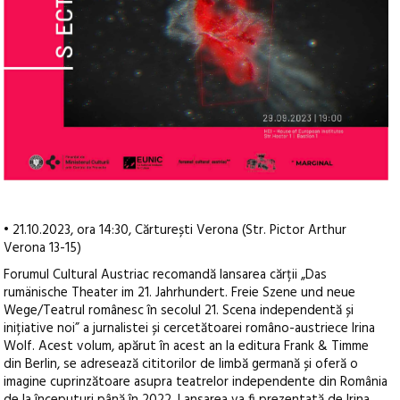
• 21.10.2023, ora 14:30, Cărturești Verona (Str. Pictor Arthur
Verona 13-15)
Forumul Cultural Austriac recomandă lansarea cărții „Das
rumänische Theater im 21. Jahrhundert. Freie Szene und neue
Wege/Teatrul românesc în secolul 21. Scena independentă și
inițiative noi” a jurnalistei și cercetătoarei româno-austriece Irina
Wolf. Acest volum, apărut în acest an la editura Frank & Timme
din Berlin, se adresează cititorilor de limbă germană și oferă o
imagine cuprinzătoare asupra teatrelor independente din România