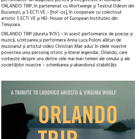
ORLANDO TRIP, în parteneriat cu Wortwiege și Teatrul Odeon din
București, și S ECTI VE – [hol’-os], în cooperare cu colectivul
artistic S ECTI VE și HEI- House of European Institutes din
Timișoara.
ORLANDO TRIP (durata 1h15’) – în acest performance de poezie și
muzică, scriitoarea și performera Anna Luca Poloni alături de
muzicianul și artistul video Christian Mair aduc în zilele noastre
povestea unui personaj istoric și literar legendar, Orlando, care
vorbește despre una dintre cele mai mari temeri ale omului și ale
societăților noastre – schimbarea și abandonul stabilității.