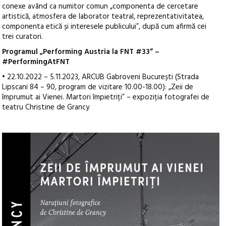
conexe având ca numitor comun „componenta de cercetare
artistică, atmosfera de laborator teatral, reprezentativitatea,
componenta etică și interesele publicului”, după cum afirmă cei
trei curatori.
Programul „Performing Austria la FNT #33” –
#PerformingAtFNT
• 22.10.2022 – 5.11.2023, ARCUB Gabroveni București (Strada
Lipscani 84 – 90, program de vizitare 10.00-18.00): „Zeii de
împrumut ai Vienei. Martori împietriți” – expoziția fotografei de
teatru Christine de Grancy