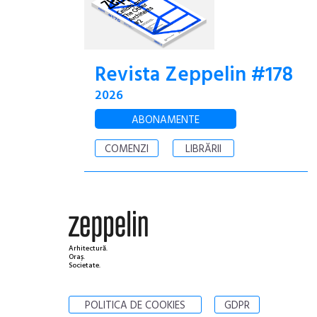
Revista Zeppelin #178
2026
ABONAMENTE
COMENZI
LIBRĂRII
Arhitectură.
Oraș.
Societate.
POLITICA DE COOKIES
GDPR