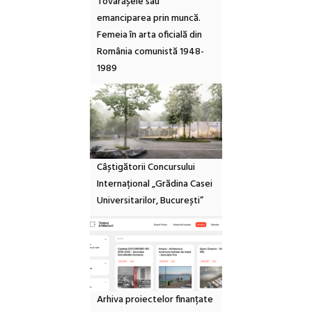
Tovarășele sau
emanciparea prin muncă.
Femeia în arta oficială din
România comunistă 1948-
1989
Câștigătorii Concursului
Internațional „Grădina Casei
Universitarilor, București”
Arhiva proiectelor finanțate