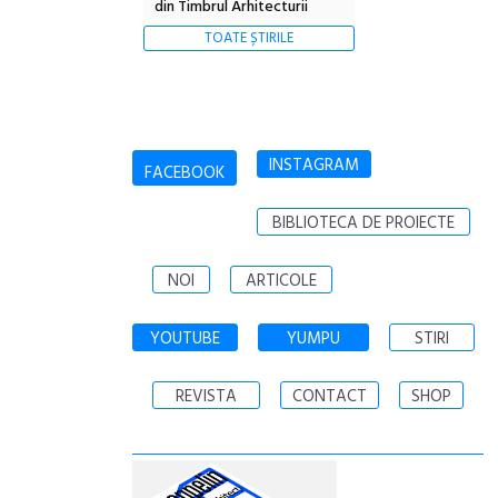
din Timbrul Arhitecturii
TOATE ȘTIRILE
INSTAGRAM
FACEBOOK
BIBLIOTECA DE PROIECTE
NOI
ARTICOLE
YOUTUBE
YUMPU
STIRI
REVISTA
CONTACT
SHOP