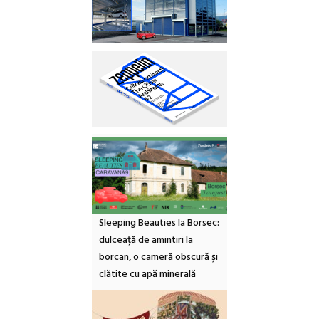
Sleeping Beauties la Borsec:
dulceață de amintiri la
borcan, o cameră obscură și
clătite cu apă minerală