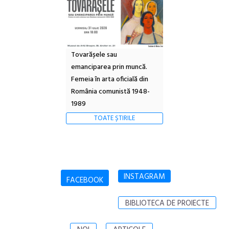
Tovarășele sau
emanciparea prin muncă.
Femeia în arta oficială din
România comunistă 1948-
1989
TOATE ȘTIRILE
INSTAGRAM
FACEBOOK
BIBLIOTECA DE PROIECTE