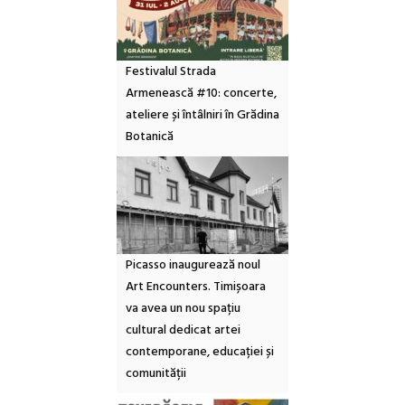
Festivalul Strada
Armenească #10: concerte,
ateliere și întâlniri în Grădina
Botanică
Picasso inaugurează noul
Art Encounters. Timișoara
va avea un nou spațiu
cultural dedicat artei
contemporane, educației și
comunității