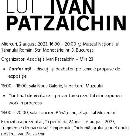
Miercuri, 2 august 2023, 16:00 – 20:00 @ Muzeul Național al
Țăranului Român, Str. Monetăriei nr. 3, București
Organizator: Asociația Ivan Patzaichin – Mila 23
Conferință
– discuții și dezbateri pe temele propuse de
expoziție
16:00 – 18:00, sala Noua Galerie, la parterul Muzeului
Tur final de vizitare
– prezentarea rezultatelor expunerii
work in progress
18:00 – 20:00, sala Tancred Bănățeanu, etajul I al Muzeului
Expoziția a prezentat, în perioada 24 mai – 6 august 2023,
fragmente din parcursul campionului, îndrumătorului și prietenului
nostru, Ivan Patzaichin.