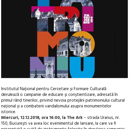
Institutul Național pentru Cercetare și Formare Culturală
derulează o campanie de educare și conștientizare, adresată în
primul rând tinerilor, privind nevoia protejării patrimoniului cultural
național și a combaterii vandalismului asupra monumentelor
istorice.
Miercuri, 12.12.2018, ora 16:00, la The Ark
– strada Uranus, nr.
150, București va avea loc evenimentul de lansare, la care va fi