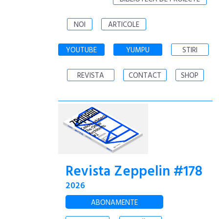
NOI
ARTICOLE
YOUTUBE
YUMPU
STIRI
REVISTA
CONTACT
SHOP
Revista Zeppelin #178
2026
ABONAMENTE