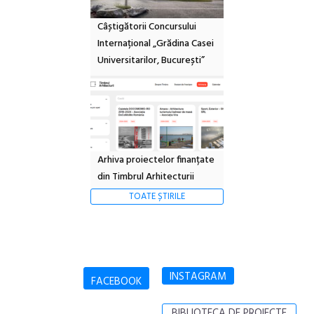
Câștigătorii Concursului
Internațional „Grădina Casei
Universitarilor, București”
Arhiva proiectelor finanțate
din Timbrul Arhitecturii
TOATE ȘTIRILE
INSTAGRAM
FACEBOOK
BIBLIOTECA DE PROIECTE