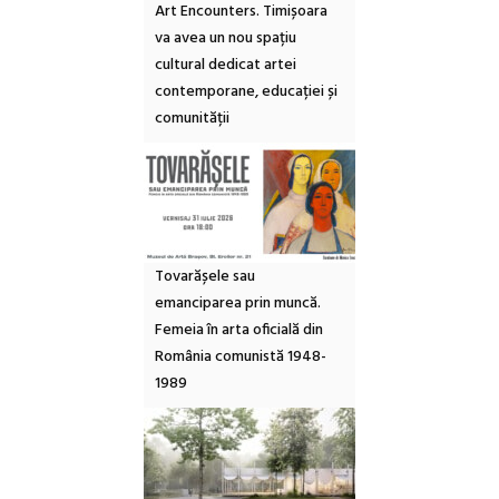
Art Encounters. Timișoara
va avea un nou spațiu
cultural dedicat artei
contemporane, educației și
comunității
Tovarășele sau
emanciparea prin muncă.
Femeia în arta oficială din
România comunistă 1948-
1989