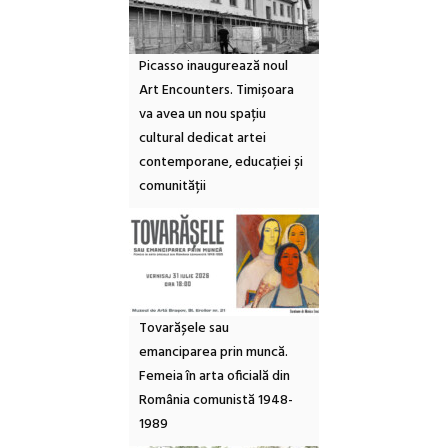
Picasso inaugurează noul
Art Encounters. Timișoara
va avea un nou spațiu
cultural dedicat artei
contemporane, educației și
comunității
Tovarășele sau
emanciparea prin muncă.
Femeia în arta oficială din
România comunistă 1948-
1989