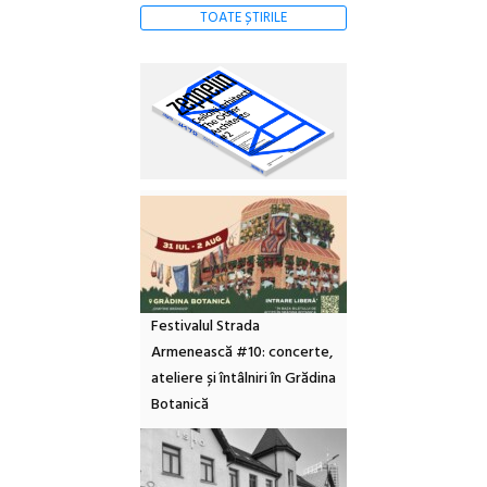
TOATE ȘTIRILE
Festivalul Strada
Armenească #10: concerte,
ateliere și întâlniri în Grădina
Botanică