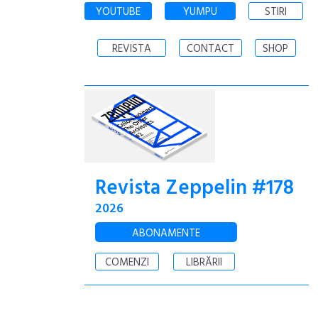
YOUTUBE
YUMPU
STIRI
REVISTA
CONTACT
SHOP
Revista Zeppelin #178
2026
ABONAMENTE
COMENZI
LIBRĂRII