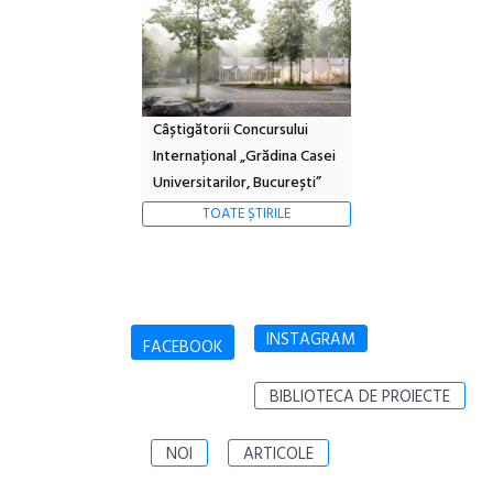
Câștigătorii Concursului
Internațional „Grădina Casei
Universitarilor, București”
TOATE ȘTIRILE
INSTAGRAM
FACEBOOK
BIBLIOTECA DE PROIECTE
NOI
ARTICOLE