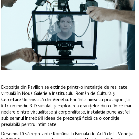
Expoziția din Pavilion se extinde printr-o instalație de realitate
virtuală în Noua Galerie a Institutului Român de Cultură și
Cercetare Umanistică din Veneția. Prin întâlnirea cu protagoniștii
într-un mediu 3-D simulat și explorarea granițelor din ce în ce mai
neclare dintre virtualitate și corporalitate, instalația pune astfel
sub semnul întrebării ideea de prezență fizică ca o condiție
prealabilă pentru intimitate.
Desemnată să reprezinte România la Bienala de Artă de la Veneția