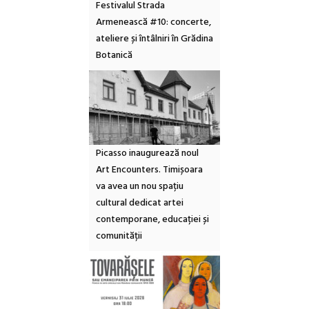
Festivalul Strada
Armenească #10: concerte,
ateliere și întâlniri în Grădina
Botanică
Picasso inaugurează noul
Art Encounters. Timișoara
va avea un nou spațiu
cultural dedicat artei
contemporane, educației și
comunității