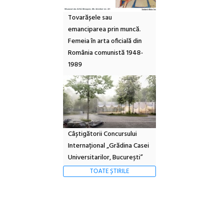
Tovarășele sau
emanciparea prin muncă.
Femeia în arta oficială din
România comunistă 1948-
1989
Câștigătorii Concursului
Internațional „Grădina Casei
Universitarilor, București”
TOATE ȘTIRILE