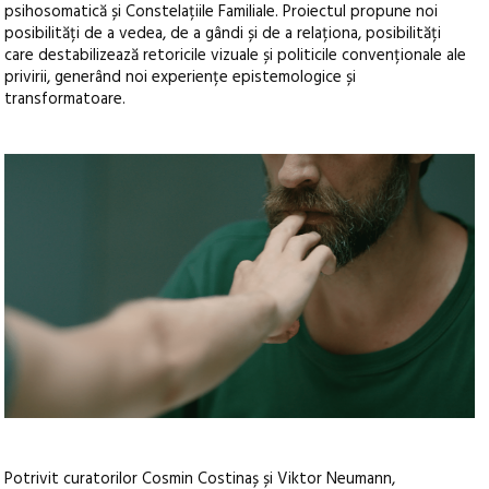
psihosomatică și Constelațiile Familiale. Proiectul propune noi
posibilități de a vedea, de a gândi și de a relaționa, posibilități
care destabilizează retoricile vizuale și politicile convenționale ale
privirii, generând noi experiențe epistemologice și
transformatoare.
Potrivit curatorilor Cosmin Costinaș și Viktor Neumann,