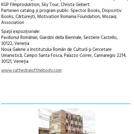
KGP Filmproduktion, Sky Tour, Christa Gebert
Parteneri catalog și program public: Spector Books, Dispozitiv
Books, Cărturești, Motivation Romania Foundation, Mozaiq
Association
Spații expoziționale:
Pavilionul României, Giardini della Biennale, Sestiere Castello,
30122, Veneția
Noua Galerie a Institutului Român de Cultură și Cercetare
Umanistică, Campo Santa Fosca, Palazzo Correr, Cannaregio 2214,
30121, Veneția
www.cathedralofthebody.com