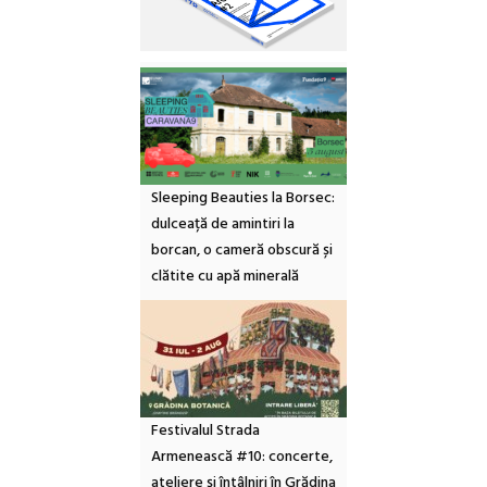
Sleeping Beauties la Borsec:
dulceață de amintiri la
borcan, o cameră obscură și
clătite cu apă minerală
Festivalul Strada
Armenească #10: concerte,
ateliere și întâlniri în Grădina