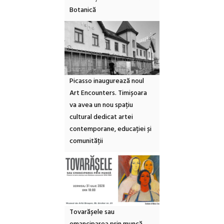
Botanică
Picasso inaugurează noul
Art Encounters. Timișoara
va avea un nou spațiu
cultural dedicat artei
contemporane, educației și
comunității
Tovarășele sau