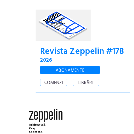
Revista Zeppelin #178
2026
ABONAMENTE
COMENZI
LIBRĂRII
Arhitectură.
Oraș.
Societate.