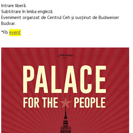
Intrare liberă.
Subtitrare în limba engleză.
Eveniment organzat de Centrul Ceh și susţinut de Budweiser
Budvar.
*Fb
event