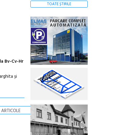
TOATE ȘTIRILE
ala Bv-Cv-Hr
rghita și
 ARTICOLE