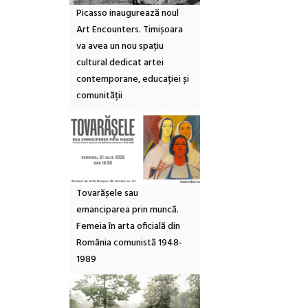
Picasso inaugurează noul
Art Encounters. Timișoara
va avea un nou spațiu
cultural dedicat artei
contemporane, educației și
comunității
Tovarășele sau
emanciparea prin muncă.
Femeia în arta oficială din
România comunistă 1948-
1989