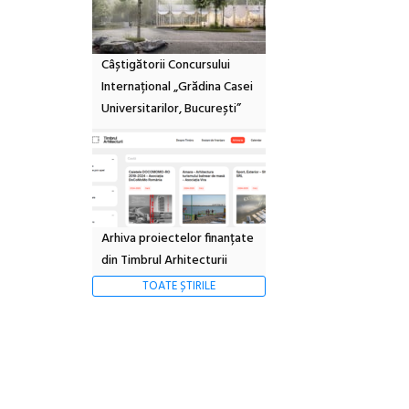
Câștigătorii Concursului
Internațional „Grădina Casei
Universitarilor, București”
Arhiva proiectelor finanțate
din Timbrul Arhitecturii
TOATE ȘTIRILE