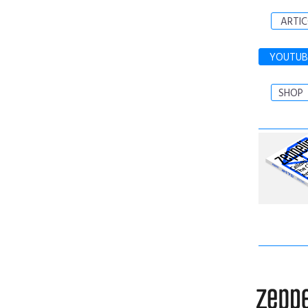
ARTIC
YOUTUB
SHOP