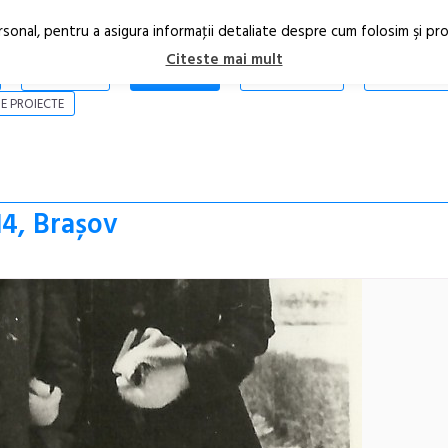
rsonal, pentru a asigura informaţii detaliate despre cum folosim şi pr
Citeste mai mult
ARTICOLE
STIRI
REVISTA PRINT
CONTACT
E PROIECTE
4, Brașov