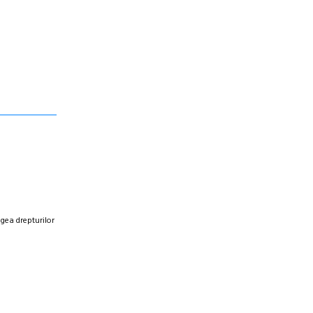
egea drepturilor