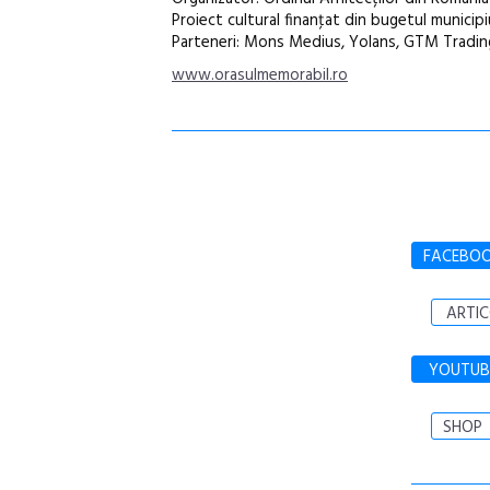
Proiect cultural finanţat din bugetul municipi
Parteneri: Mons Medius, Yolans, GTM Tradin
www.orasulmemorabil.ro
FACEBO
ARTIC
YOUTUB
SHOP