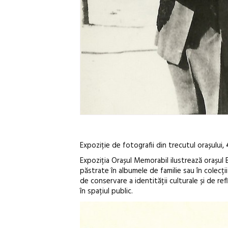
Expoziție de fotografii din trecutul orașului,
Expoziția Orașul Memorabil ilustrează orașul B
păstrate în albumele de familie sau în colecț
de conservare a identității culturale și de re
în spațiul public.