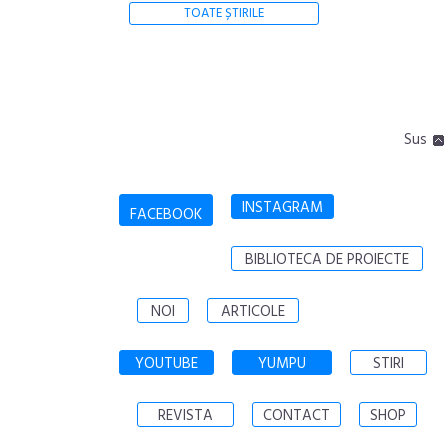
TOATE ȘTIRILE
Sus
INSTAGRAM
FACEBOOK
BIBLIOTECA DE PROIECTE
NOI
ARTICOLE
YOUTUBE
YUMPU
STIRI
REVISTA
CONTACT
SHOP