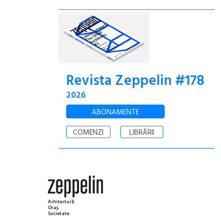
Revista Zeppelin #178
2026
ABONAMENTE
COMENZI
LIBRĂRII
Arhitectură.
Oraș.
Societate.