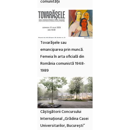
comunității
Tovarășele sau
emanciparea prin muncă.
Femeia în arta oficială din
România comunistă 1948-
1989
Câștigătorii Concursului
Internațional „Grădina Casei
Universitarilor, București”