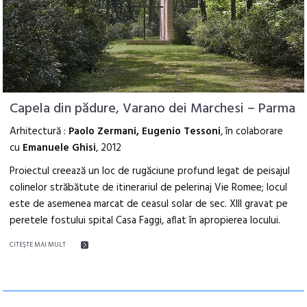
Capela din pădure, Varano dei Marchesi – Parma
Arhitectură :
Paolo Zermani, Eugenio Tessoni
, în colaborare
cu
Emanuele Ghisi
, 2012
Proiectul creează un loc de rugăciune profund legat de peisajul
colinelor străbătute de itinerariul de pelerinaj Vie Romee; locul
este de asemenea marcat de ceasul solar de sec. XIII gravat pe
peretele fostului spital Casa Faggi, aflat în apropierea locului.
CITEŞTE MAI MULT