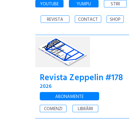
YOUTUBE
YUMPU
STIRI
REVISTA
CONTACT
SHOP
Revista Zeppelin #178
2026
ABONAMENTE
COMENZI
LIBRĂRII