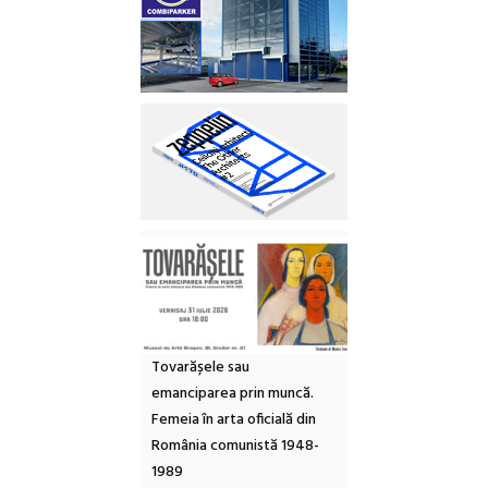
Tovarășele sau
emanciparea prin muncă.
Femeia în arta oficială din
România comunistă 1948-
1989