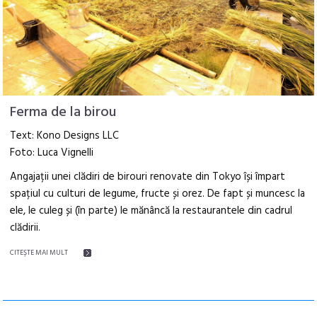
Ferma de la birou
Text: Kono Designs LLC
Foto: Luca Vignelli
Angajații unei clădiri de birouri renovate din Tokyo își împart
spațiul cu culturi de legume, fructe și orez. De fapt și muncesc la
ele, le culeg și (în parte) le mănâncă la restaurantele din cadrul
clădirii.
CITEŞTE MAI MULT