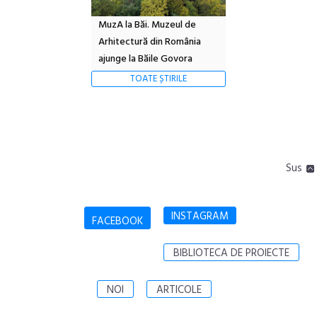
MuzA la Băi. Muzeul de
Arhitectură din România
ajunge la Băile Govora
TOATE ȘTIRILE
Sus
INSTAGRAM
FACEBOOK
BIBLIOTECA DE PROIECTE
NOI
ARTICOLE