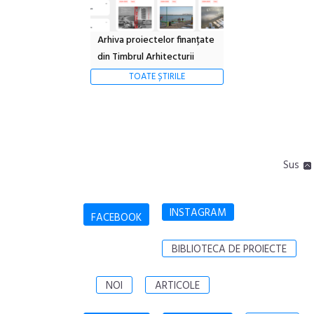
Arhiva proiectelor finanțate
din Timbrul Arhitecturii
TOATE ȘTIRILE
Sus
INSTAGRAM
FACEBOOK
BIBLIOTECA DE PROIECTE
NOI
ARTICOLE