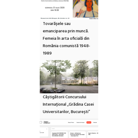
Tovarășele sau
emanciparea prin muncă.
Femeia în arta oficială din
România comunistă 1948-
1989
Câștigătorii Concursului
Internațional „Grădina Casei
Universitarilor, București”