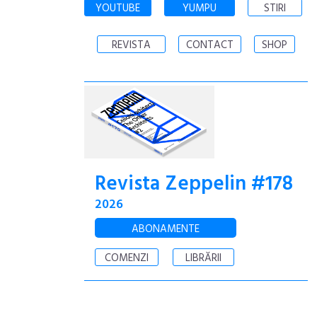
YOUTUBE
YUMPU
STIRI
REVISTA
CONTACT
SHOP
Revista Zeppelin #178
2026
ABONAMENTE
COMENZI
LIBRĂRII