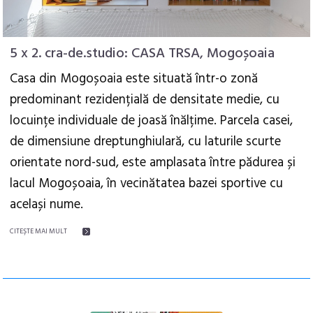
5 x 2. cra-de.studio: CASA TRSA, Mogoșoaia
Casa din Mogoșoaia este situată într-o zonă
predominant rezidențială de densitate medie, cu
locuințe individuale de joasă înălțime. Parcela casei,
de dimensiune dreptunghiulară, cu laturile scurte
orientate nord-sud, este amplasata între pădurea și
lacul Mogoșoaia, în vecinătatea bazei sportive cu
același nume.
CITEŞTE MAI MULT