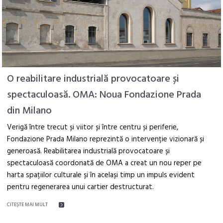
O reabilitare industrială provocatoare și
spectaculoasă. OMA: Noua Fondazione Prada
din Milano
Verigă între trecut și viitor și între centru și periferie,
Fondazione Prada Milano reprezintă o intervenție vizionară și
generoasă. Reabilitarea industrială provocatoare și
spectaculoasă coordonată de OMA a creat un nou reper pe
harta spațiilor culturale și în același timp un impuls evident
pentru regenerarea unui cartier destructurat.
CITEŞTE MAI MULT