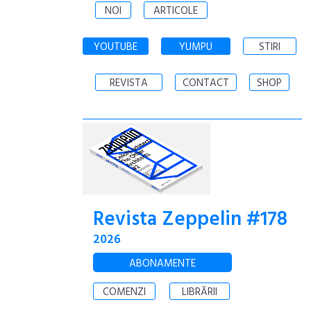
NOI
ARTICOLE
YOUTUBE
YUMPU
STIRI
REVISTA
CONTACT
SHOP
Revista Zeppelin #178
2026
ABONAMENTE
COMENZI
LIBRĂRII