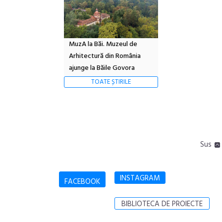
MuzA la Băi. Muzeul de
Arhitectură din România
ajunge la Băile Govora
TOATE ȘTIRILE
Sus
INSTAGRAM
FACEBOOK
BIBLIOTECA DE PROIECTE