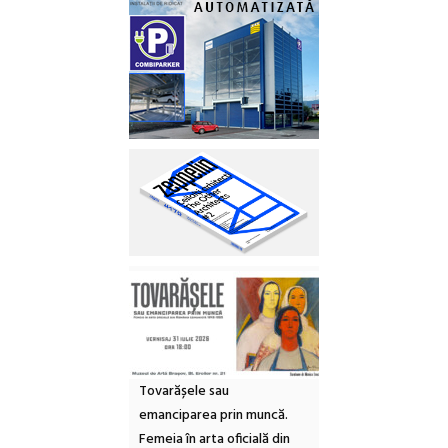
Tovarășele sau
emanciparea prin muncă.
Femeia în arta oficială din