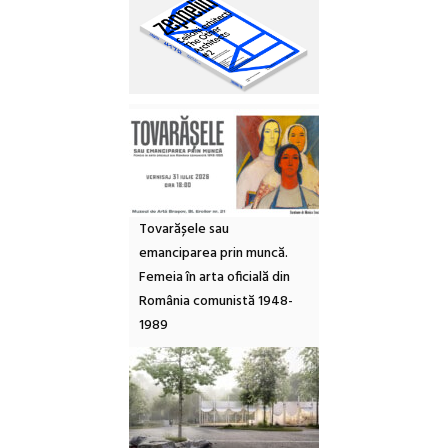
Tovarășele sau
emanciparea prin muncă.
Femeia în arta oficială din
România comunistă 1948-
1989