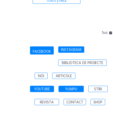
TOATE ȘTIRILE
Sus
INSTAGRAM
FACEBOOK
BIBLIOTECA DE PROIECTE
NOI
ARTICOLE
YOUTUBE
YUMPU
STIRI
REVISTA
CONTACT
SHOP