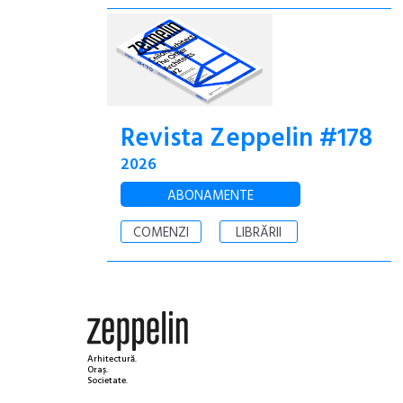
Revista Zeppelin #178
2026
ABONAMENTE
COMENZI
LIBRĂRII
Arhitectură.
Oraș.
Societate.