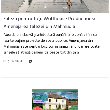
Faleza pentru toți. Wolfhouse Productions:
Amenajarea falezei din Mahmudia
Abordare incluzivă și arhitectură bună într-o zonă a țării cu
foarte puține proiecte de spații publice. Amenajarea din
Mahmudia este pentru locuitori în primul rând, dar are toate
șansele să atragă oamenii de peste tot din țară.
CITEŞTE MAI MULT