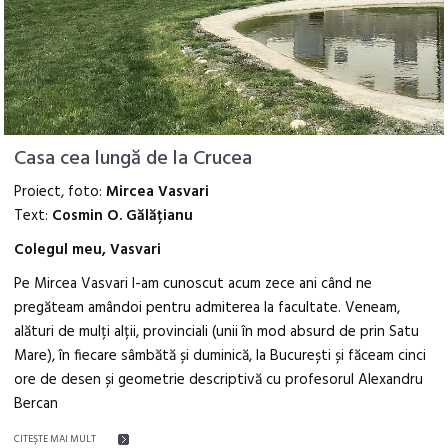
Casa cea lungă de la Crucea
Proiect, foto:
Mircea Vasvari
Text:
Cosmin O. Gălățianu
Colegul meu, Vasvari
Pe Mircea Vasvari l-am cunoscut acum zece ani când ne
pregăteam amândoi pentru admiterea la facultate. Veneam,
alături de mulți alții, provinciali (unii în mod absurd de prin Satu
Mare), în fiecare sâmbătă și duminică, la București și făceam cinci
ore de desen și geometrie descriptivă cu profesorul Alexandru
Bercan
CITEŞTE MAI MULT