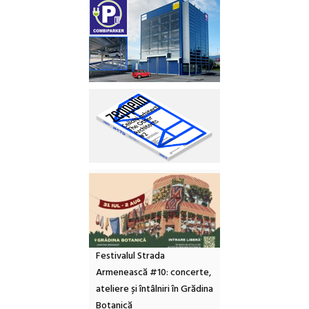
Festivalul Strada
Armenească #10: concerte,
ateliere și întâlniri în Grădina
Botanică