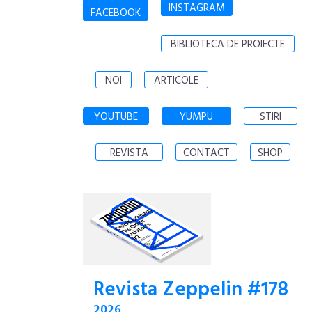
INSTAGRAM
FACEBOOK
BIBLIOTECA DE PROIECTE
NOI
ARTICOLE
YOUTUBE
YUMPU
STIRI
REVISTA
CONTACT
SHOP
Revista Zeppelin #178
2026