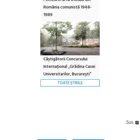
România comunistă 1948-
1989
Câștigătorii Concursului
Internațional „Grădina Casei
Universitarilor, București”
TOATE ȘTIRILE
Sus