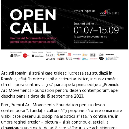
Artiștii români și străini care trăiesc, lucrează sau studiază în
România, aflați în orice etapă a carierei artistice, inclusiv românii
din diaspora sunt invitați să participe la prima ediție a „Premiului
Art Movements Foundation pentru desen contemporan”, apel
deschis până la data de 15 septembrie 2023.
Prin „Premiul Art Movements Foundation pentru desen
contemporan”, fundația culturală își propune să ofere o mai mare
vizibilitate desenului, disciplină artistică aflată, în continuare, în
umbra reginei artelor – pictura – și să contribuie, astfel, la
dinamizarea unei piețe de artă care să încurajeze achiziționarea