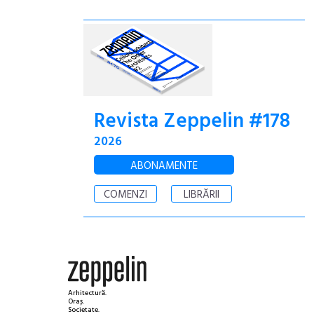
Revista Zeppelin #178
2026
ABONAMENTE
COMENZI
LIBRĂRII
Arhitectură.
Oraș.
Societate.