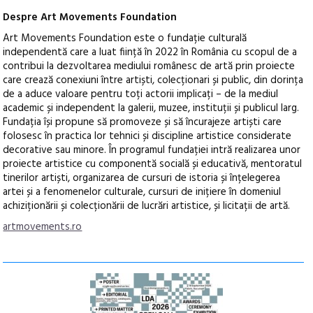
Despre Art Movements Foundation
Art Movements Foundation este o fundație culturală
independentă care a luat ființă în 2022 în România cu scopul de a
contribui la dezvoltarea mediului românesc de artă prin proiecte
care crează conexiuni între artiști, colecționari și public, din dorința
de a aduce valoare pentru toți actorii implicați – de la mediul
academic și independent la galerii, muzee, instituții și publicul larg.
Fundația își propune să promoveze și să încurajeze artiști care
folosesc în practica lor tehnici și discipline artistice considerate
decorative sau minore. În programul fundației intră realizarea unor
proiecte artistice cu componentă socială și educativă, mentoratul
tinerilor artiști, organizarea de cursuri de istoria și înțelegerea
artei și a fenomenelor culturale, cursuri de inițiere în domeniul
achiziționării și colecționării de lucrări artistice, și licitații de artă.
artmovements.ro