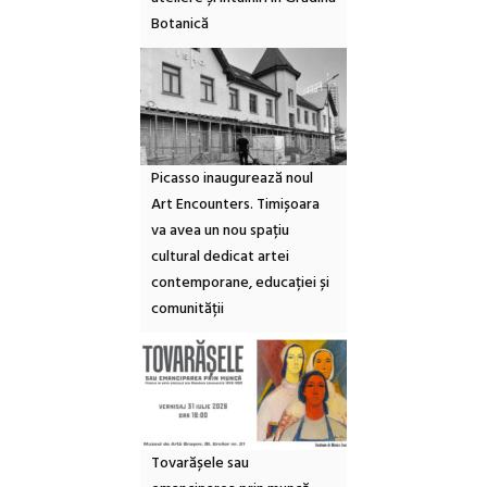
Botanică
Picasso inaugurează noul
Art Encounters. Timișoara
va avea un nou spațiu
cultural dedicat artei
contemporane, educației și
comunității
Tovarășele sau