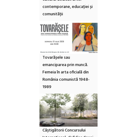
contemporane, educației și
comunității
Tovarășele sau
emanciparea prin muncă.
Femeia în arta oficială din
România comunistă 1948-
1989
Câștigătorii Concursului