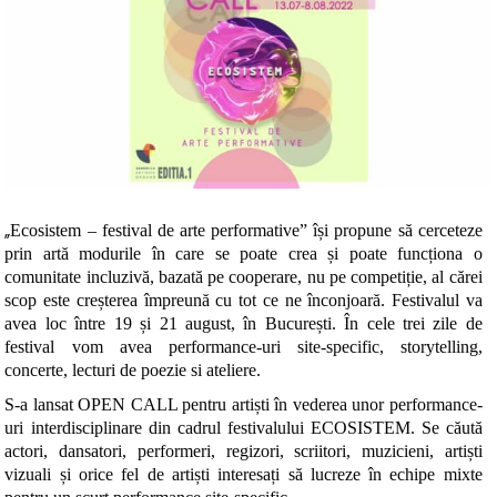
„
Ecosistem – festival de arte performative” își propune să cerceteze
prin artă modurile în care se poate crea și poate funcționa o
comunitate incluzivă, bazată pe cooperare, nu pe competiție, al cărei
scop este creșterea împreună cu tot ce ne înconjoară. Festivalul va
avea loc între 19 și 21 august, în București. În cele trei zile de
festival vom avea performance-uri site-specific, storytelling,
concerte, lecturi de poezie si ateliere.
S-a lansat OPEN CALL pentru artiști în vederea unor performance-
uri interdisciplinare din cadrul festivalului ECOSISTEM. Se căută
actori, dansatori, performeri, regizori, scriitori, muzicieni, artiști
vizuali și orice fel de artiști interesați să lucreze în echipe mixte