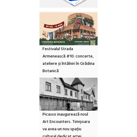
Festivalul Strada
Armenească #10: concerte,
ateliere și întâlniri în Grădina
Botanică
Picasso inaugurează noul
Art Encounters. Timișoara
va avea un nou spațiu
cultural dedicat artei