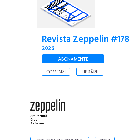
Revista Zeppelin #178
2026
ABONAMENTE
COMENZI
LIBRĂRII
Arhitectură.
Oraș.
Societate.