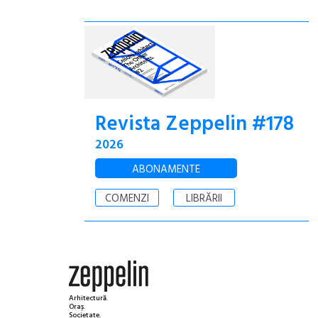
Revista Zeppelin #178
2026
ABONAMENTE
COMENZI
LIBRĂRII
Arhitectură.
Oraș.
Societate.