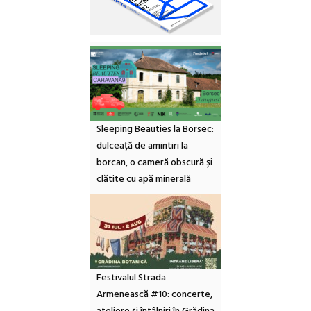
Sleeping Beauties la Borsec:
dulceață de amintiri la
borcan, o cameră obscură și
clătite cu apă minerală
Festivalul Strada
Armenească #10: concerte,