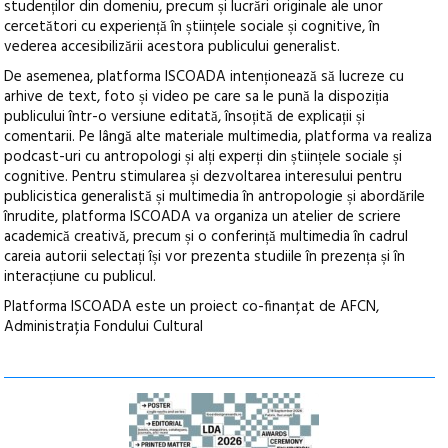
studenților din domeniu, precum și lucrări originale ale unor
cercetători cu experiență în științele sociale și cognitive, în
vederea accesibilizării acestora publicului generalist.
De asemenea, platforma ISCOADA intenționează să lucreze cu
arhive de text, foto și video pe care sa le pună la dispoziția
publicului într-o versiune editată, însoțită de explicații și
comentarii. Pe lângă alte materiale multimedia, platforma va realiza
podcast-uri cu antropologi și alți experți din științele sociale și
cognitive. Pentru stimularea și dezvoltarea interesului pentru
publicistica generalistă și multimedia în antropologie și abordările
înrudite, platforma ISCOADA va organiza un atelier de scriere
academică creativă, precum și o conferință multimedia în cadrul
careia autorii selectați își vor prezenta studiile în prezența și în
interacțiune cu publicul.
Platforma ISCOADA este un proiect co-finanțat de AFCN,
Administrația Fondului Cultural