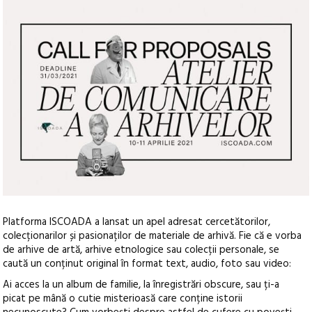
Platforma ISCOADA a lansat un apel adresat cercetătorilor,
colecționarilor și pasionaților de materiale de arhivă. Fie că e vorba
de arhive de artă, arhive etnologice sau colecții personale, se
caută un conținut original în format text, audio, foto sau video:
Ai acces la un album de familie, la înregistrări obscure, sau ți-a
picat pe mână o cutie misterioasă care conține istorii