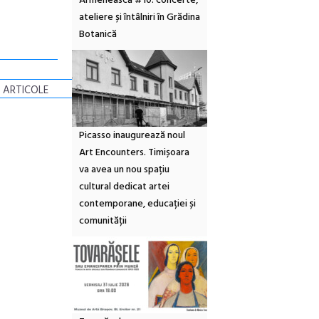
Armenească #10: concerte,
ateliere și întâlniri în Grădina
Botanică
 ARTICOLE
Picasso inaugurează noul
Art Encounters. Timișoara
va avea un nou spațiu
cultural dedicat artei
contemporane, educației și
comunității