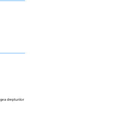
egea drepturilor